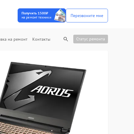
Получить 1500₽
Перезвоните мне
на ремонт техники
Статус ремонта
вка на ремонт
Контакты