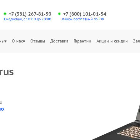
+7 (381) 267-81-50
+7 (800) 101-01-54
Ежедневно, с 10:00 до 20:00
Звонок бесплатный по РФ
ны
О нас
Отзывы
Доставка
Гарантии
Акции и скидки
Зая
rus
о
но