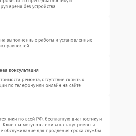
ровести экспресс-диагностику и
руя время без устройства
 на выполненные работы и установленные
еисправностей
ная консультация
тоимости ремонта, отсутствие скрытых
ции по телефону или онлайн на сайте
техники по всей РФ, бесплатную диагностику и
 Клиенты могут отслеживать статус ремонта
ое обслуживание для продления срока службы