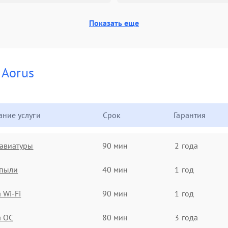
Показать еще
и
Aorus
ние услуги
Срок
Гарантия
авиатуры
90 мин
2 года
 пыли
40 мин
1 год
 Wi-Fi
90 мин
1 год
а ОС
80 мин
3 года