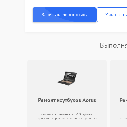
Запись на диагностику
Узнать сто
Выполня
Ремонт ноутбуков Aorus
Ре
стоимость ремонта от 310 рублей
с
гарантия на ремонт и запчасти до 3х лет
гаран