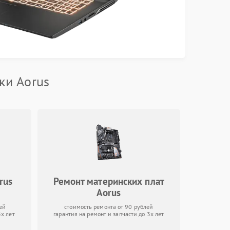
ки Aorus
rus
Ремонт материнских плат
Aorus
ей
стоимость ремонта от 90 рублей
3х лет
гарантия на ремонт и запчасти до 3х лет