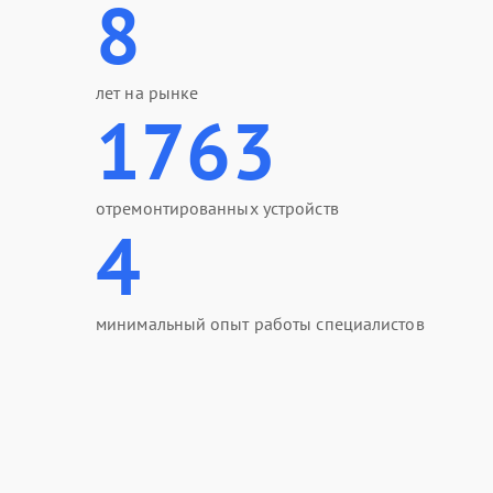
8
лет на рынке
1763
отремонтированных устройств
4
минимальный опыт работы специалистов