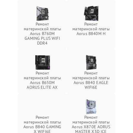
Ремонт
Ремонт
материнской платы
материнской платы
Aorus B760M
Aorus B840M H
GAMING PLUS WIFI
DDR4
Ремонт
Ремонт
материнской платы
материнской платы
Aorus B650M
Aorus B840 EAGLE
AORUS ELITE AX
WIFI6E
Ремонт
Ремонт
материнской платы
материнской платы
Aorus B840 GAMING
Aorus X870E AORUS
X WIFI6E
MASTER X3D ICE