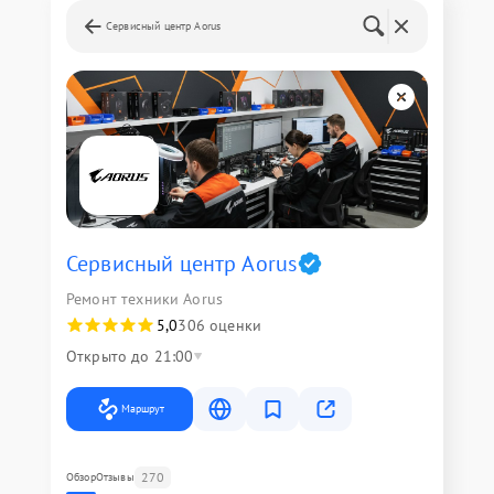
Сервисный центр Aorus
Сервисный центр Aorus
Ремонт техники Aorus
5,0
306 оценки
Открыто до 21:00
Маршрут
270
Обзор
Отзывы