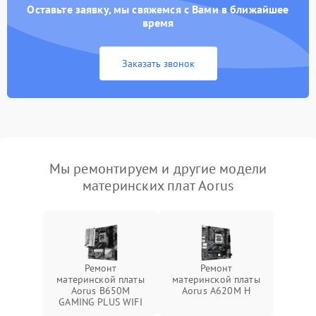
Оставьте заявку, мы свяжемся с Вами в ближайшее
время
Заказать звонок
Мы ремонтируем и другие модели
материнских плат Aorus
Ремонт
Ремонт
материнской платы
материнской платы
Aorus B650M
Aorus A620M H
GAMING PLUS WIFI