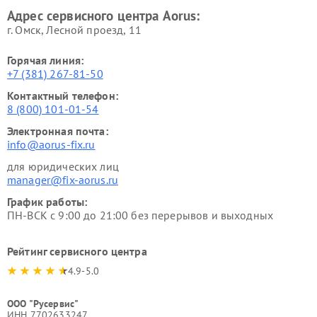
Адрес сервисного центра Aorus:
г. Омск, ​Лесной проезд, 11
Горячая линия:
+7 (381) 267-81-50
Контактный телефон:
8 (800) 101-01-54
Электронная почта:
info@aorus-fix.ru
для юридических лиц
manager@fix-aorus.ru
График работы:
ПН-ВСК с 9:00 до 21:00 без перерывов и выходных
Рейтинг сервисного центра
4.9-5.0
ООО "Русервис"
ИНН 7702633247