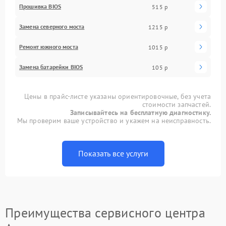
Прошивка BIOS
515 р
Замена северного моста
1215 р
Ремонт южного моста
1015 р
Замена батарейки BIOS
105 р
Цены в прайс-листе указаны ориентировочные, без учета
стоимости запчастей.
Записывайтесь на бесплатную диагностику.
Мы проверим ваше устройство и укажем на неисправность.
Показать все услуги
Преимущества сервисного центра