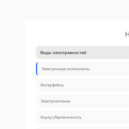
Н
Виды неисправностей
Электронные компоненты
Интерфейсы
Электропитание
Корпус/Герметичность