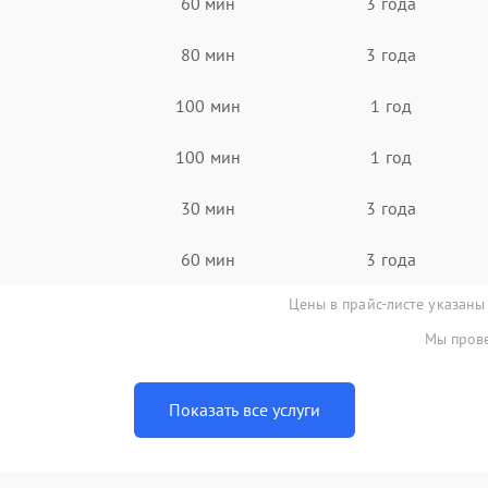
60 мин
3 года
80 мин
3 года
100 мин
1 год
100 мин
1 год
30 мин
3 года
60 мин
3 года
Цены в прайс-листе указаны
Мы прове
Показать все услуги