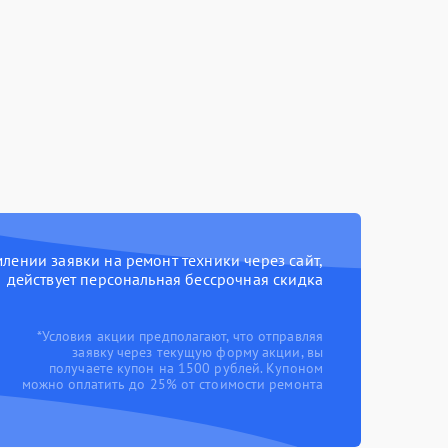
ении заявки на ремонт техники через сайт,
действует персональная бессрочная скидка
*Условия акции предполагают, что отправляя
заявку через текущую форму акции, вы
получаете купон на 1500 рублей. Купоном
можно оплатить до 25% от стоимости ремонта