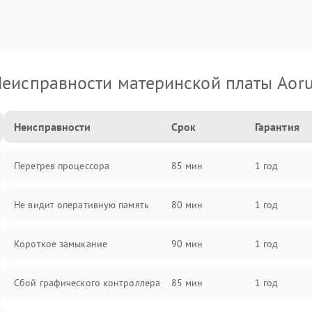
еисправности материнской платы Aor
Неисправности
Срок
Гарантия
Перегрев процессора
85 мин
1 год
Не видит оперативную память
80 мин
1 год
Короткое замыкание
90 мин
1 год
Сбой графического контроллера
85 мин
1 год