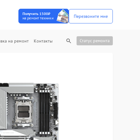
Получить 1500₽
Перезвоните мне
на ремонт техники
Статус ремонта
вка на ремонт
Контакты