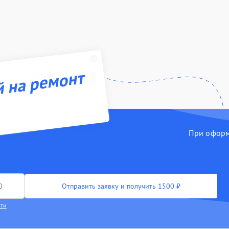
й на ремонт
При оформл
Отправить заявку и получить 1500 ₽
сти