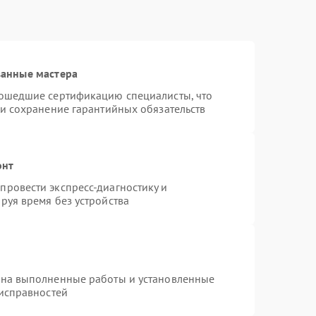
ванные мастера
рошедшие сертификацию специалисты, что
 и сохранение гарантийных обязательств
онт
ровести экспресс-диагностику и
руя время без устройства
 на выполненные работы и установленные
еисправностей