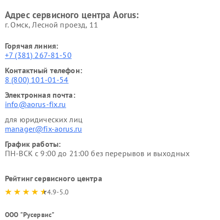
Адрес сервисного центра Aorus:
г. Омск, ​Лесной проезд, 11
Горячая линия:
+7 (381) 267-81-50
Контактный телефон:
8 (800) 101-01-54
Электронная почта:
info@aorus-fix.ru
для юридических лиц
manager@fix-aorus.ru
График работы:
ПН-ВСК с 9:00 до 21:00 без перерывов и выходных
Рейтинг сервисного центра
4.9-5.0
ООО "Русервис"