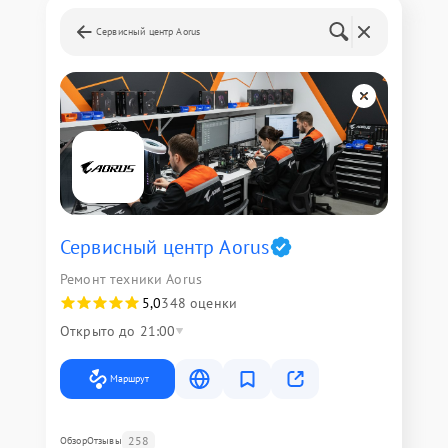
Сервисный центр Aorus
Сервисный центр Aorus
Ремонт техники Aorus
5,0
348 оценки
Открыто до 21:00
Маршрут
258
Обзор
Отзывы