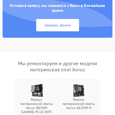
Оставьте заявку, мы свяжемся с Вами в ближайшее
время
Заказать звонок
Мы ремонтируем и другие модели
материнских плат Aorus
Ремонт
Ремонт
материнской платы
материнской платы
Aorus B650M
Aorus A620M H
GAMING PLUS WIFI