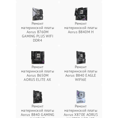
Ремонт
Ремонт
материнской платы
материнской платы
Aorus B760M
Aorus B840M H
GAMING PLUS WIFI
DDR4
Ремонт
Ремонт
материнской платы
материнской платы
Aorus B650M
Aorus B840 EAGLE
AORUS ELITE AX
WIFI6E
Ремонт
Ремонт
материнской платы
материнской платы
Aorus B840 GAMING
Aorus X870E AORUS