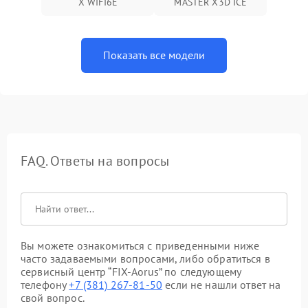
X WIFI6E
MASTER X3D ICE
Показать все модели
FAQ. Ответы на вопросы
Вы можете ознакомиться с приведенными ниже
часто задаваемыми вопросами, либо обратиться в
сервисный центр “FIX-Aorus” по следующему
телефону
+7 (381) 267-81-50
если не нашли ответ на
свой вопрос.