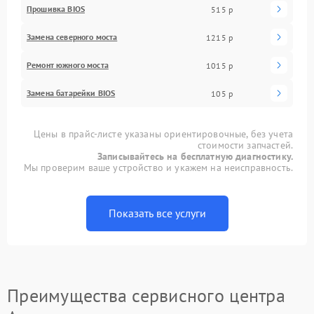
Прошивка BIOS
515 р
Замена северного моста
1215 р
Ремонт южного моста
1015 р
Замена батарейки BIOS
105 р
Цены в прайс-листе указаны ориентировочные, без учета
стоимости запчастей.
Записывайтесь на бесплатную диагностику.
Мы проверим ваше устройство и укажем на неисправность.
Показать все услуги
Преимущества сервисного центра