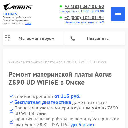
+7 (381) 267-81-50
Ежедневно, с 10:00 до 20:00
FIX-AORUS
+7 (800) 101-01-54
Ремонт устройств Aorus
Специализированный
Звонок бесплатный по РФ
cервисный центр г.
Омск
Мы ремонтируем
Позвонить
Омске
Ремонт материнской платы Aorus Z890 UD WIFI6E в Омске
Ремонт материнской платы Aorus
Z890 UD WIFI6E в Омске
от 115 руб.
Стоимость ремонта
Бесплатная диагностика
даже при отказе
Привезем и увезем материнскую плату Aorus Z890
UD WIFI6E сами
Гарантия на наши работы по ремонту материнских
до 3-х лет
плат Aorus Z890 UD WIFI6E