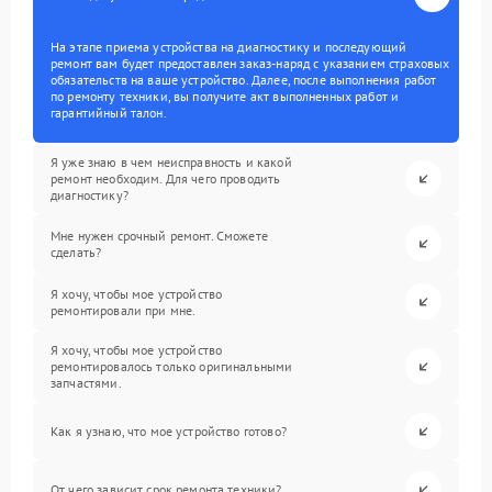
На этапе приема устройства на диагностику и последующий
ремонт вам будет предоставлен заказ-наряд с указанием страховых
обязательств на ваше устройство. Далее, после выполнения работ
по ремонту техники, вы получите акт выполненных работ и
гарантийный талон.
Я уже знаю в чем неисправность и какой
ремонт необходим. Для чего проводить
диагностику?
Мне нужен срочный ремонт. Сможете
сделать?
Я хочу, чтобы мое устройство
ремонтировали при мне.
Я хочу, чтобы мое устройство
ремонтировалось только оригинальными
запчастями.
Как я узнаю, что мое устройство готово?
От чего зависит срок ремонта техники?