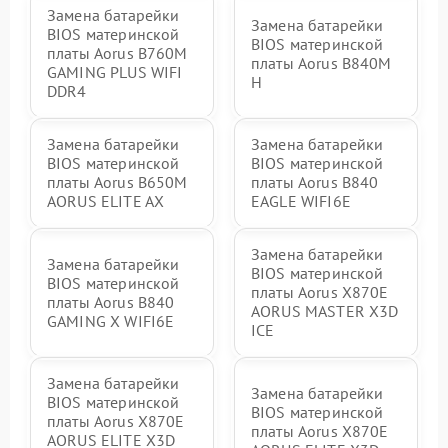
Замена батарейки
Замена батарейки
BIOS материнской
BIOS материнской
платы Aorus B760M
платы Aorus B840M
GAMING PLUS WIFI
H
DDR4
Замена батарейки
Замена батарейки
BIOS материнской
BIOS материнской
платы Aorus B650M
платы Aorus B840
AORUS ELITE AX
EAGLE WIFI6E
Замена батарейки
Замена батарейки
BIOS материнской
BIOS материнской
платы Aorus X870E
платы Aorus B840
AORUS MASTER X3D
GAMING X WIFI6E
ICE
Замена батарейки
Замена батарейки
BIOS материнской
BIOS материнской
платы Aorus X870E
платы Aorus X870E
AORUS ELITE X3D