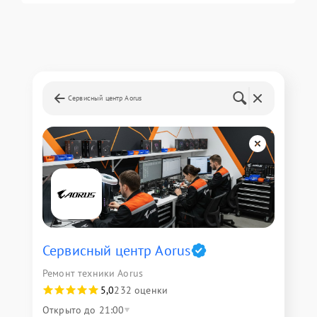
Сервисный центр Aorus
Сервисный центр Aorus
Ремонт техники Aorus
5,0
232 оценки
Открыто до 21:00