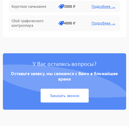
Короткое замыкание
3000 ₽
Подробнее →
Сбой графического
4000 ₽
Подробнее →
контроллера
У Вас остались вопросы?
Оставьте заявку, мы свяжемся с Вами в ближайшее
время
Заказать звонок