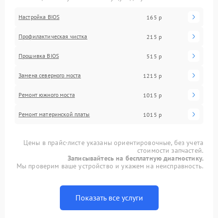
Настройка BIOS
165 р
Профилактическая чистка
215 р
Прошивка BIOS
515 р
Замена северного моста
1215 р
Ремонт южного моста
1015 р
Ремонт материнской платы
1015 р
Цены в прайс-листе указаны ориентировочные, без учета
стоимости запчастей.
Записывайтесь на бесплатную диагностику.
Мы проверим ваше устройство и укажем на неисправность.
Показать все услуги