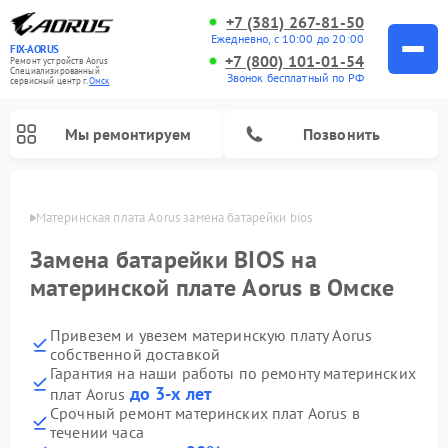
+7 (381) 267-81-50
Ежедневно, с 10:00 до 20:00
FIX-AORUS
+7 (800) 101-01-54
Ремонт устройств Aorus
Специализированный
Звонок бесплатный по РФ
cервисный центр г.
Омск
Мы ремонтируем
Позвонить
Омске
Материнская плата Aorus замена батарейки bios
Замена батарейки BIOS на
материнской плате Aorus в Омске
Привезем и увезем материнскую плату Aorus
собственной доставкой
Гарантия на наши работы по ремонту материнских
до 3-х лет
плат Aorus
Срочный ремонт материнских плат Aorus в
течении часа