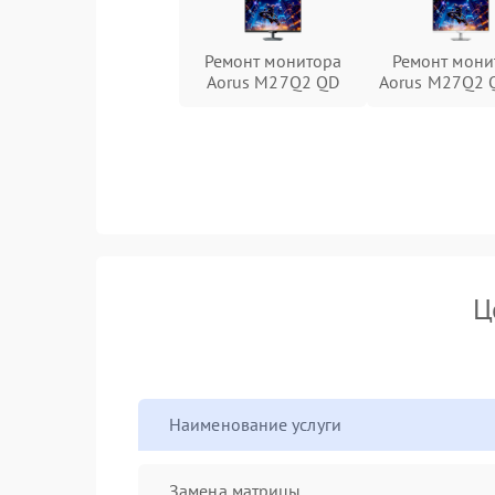
Ремонт монитора
Ремонт мони
Aorus M27Q2 QD
Aorus M27Q2 
Ц
Наименование услуги
Замена матрицы