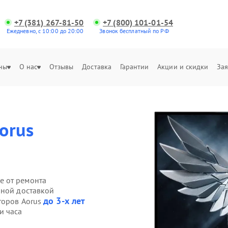
+7 (381) 267-81-50
+7 (800) 101-01-54
Ежедневно, с 10:00 до 20:00
Звонок бесплатный по РФ
ны
О нас
Отзывы
Доставка
Гарантии
Акции и скидки
Зая
orus
е от ремонта
нной доставкой
до 3-х лет
торов Aorus
и часа