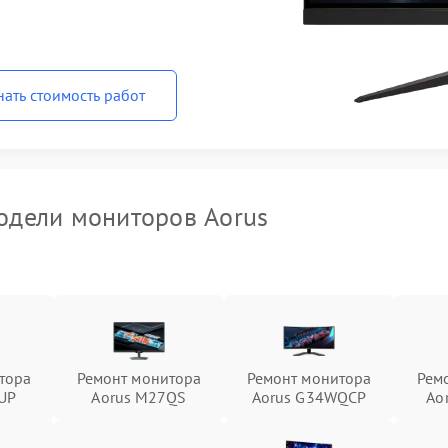
нать стоимость работ
дели мониторов Aorus
тора
Ремонт монитора
Ремонт монитора
Рем
UP
Aorus M27QS
Aorus G34WQCP
Ao