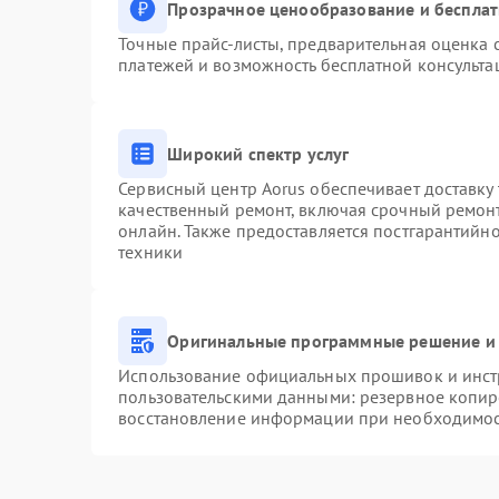
Прозрачное ценообразование и бесплат
Точные прайс-листы, предварительная оценка с
платежей и возможность бесплатной консульта
Широкий спектр услуг
Сервисный центр Aorus обеспечивает доставку 
качественный ремонт, включая срочный ремонт.
онлайн. Также предоставляется постгарантийн
техники
Оригинальные программные решение и 
Использование официальных прошивок и инстр
пользовательскими данными: резервное копир
восстановление информации при необходимо