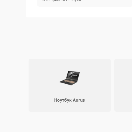
Механические повреждения
Ноутбук Aorus