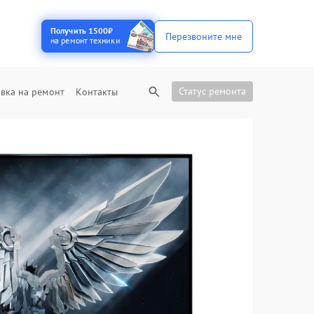
Получить 1500₽
Перезвоните мне
на ремонт техники
Статус ремонта
вка на ремонт
Контакты