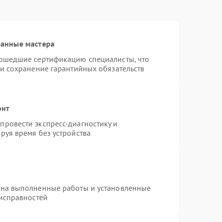
ванные мастера
рошедшие сертификацию специалисты, что
 и сохранение гарантийных обязательств
онт
ровести экспресс-диагностику и
руя время без устройства
 на выполненные работы и установленные
еисправностей