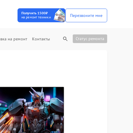
Получить 1500₽
Перезвоните мне
на ремонт техники
Статус ремонта
вка на ремонт
Контакты