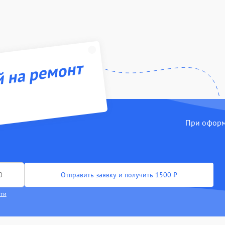
й на ремонт
При оформл
Отправить заявку и получить 1500 ₽
сти