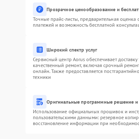
Прозрачное ценообразование и бесплат
Точные прайс-листы, предварительная оценка с
платежей и возможность бесплатной консульта
Широкий спектр услуг
Сервисный центр Aorus обеспечивает доставку 
качественный ремонт, включая срочный ремонт.
онлайн. Также предоставляется постгарантийн
техники
Оригинальные программные решение и 
Использование официальных прошивок и инстр
пользовательскими данными: резервное копир
восстановление информации при необходимо