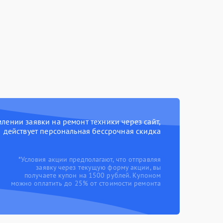
ении заявки на ремонт техники через сайт,
действует персональная бессрочная скидка
*Условия акции предполагают, что отправляя
заявку через текущую форму акции, вы
получаете купон на 1500 рублей. Купоном
можно оплатить до 25% от стоимости ремонта