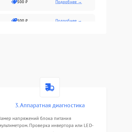
500 ₽
Подробнее →
500 ₽
Подробнее →
1500 ₽
Подробнее →
500 ₽
Подробнее →
1000 ₽
Подробнее →
1000 ₽
Подробнее →
3. Аппаратная диагностика
1000 ₽
Подробнее →
Замер напряжений блока питания
мультиметром. Проверка инвертора или LED-