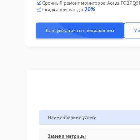
Срочный ремонт мониторов Aorus FO27Q5P
20%
Скидка для вас до
Консультация со специалистом
Уз
Наименование услуги
Замена матрицы