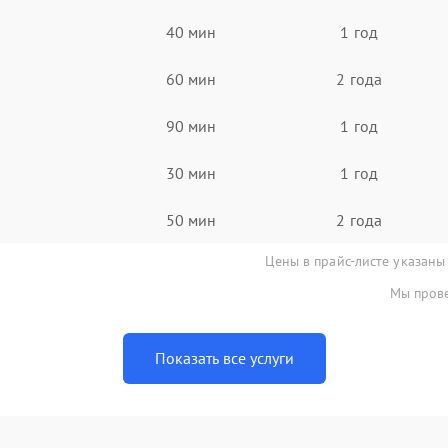
40 мин
1 год
60 мин
2 года
90 мин
1 год
30 мин
1 год
50 мин
2 года
Цены в прайс-листе указаны
Мы прове
Показать все услуги