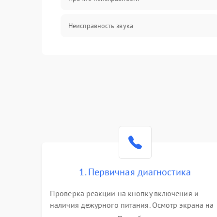
Неисправность звука
Механические повреждения
1. Первичная диагностика
Проверка реакции на кнопку включения и
наличия дежурного питания. Осмотр экрана на
механические повреждения. Подключение к П