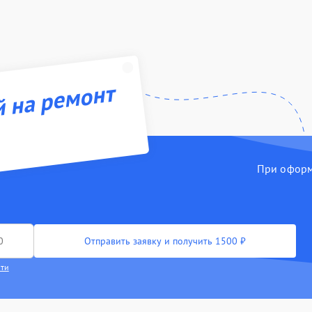
й на ремонт
При оформл
Отправить заявку и получить 1500 ₽
сти