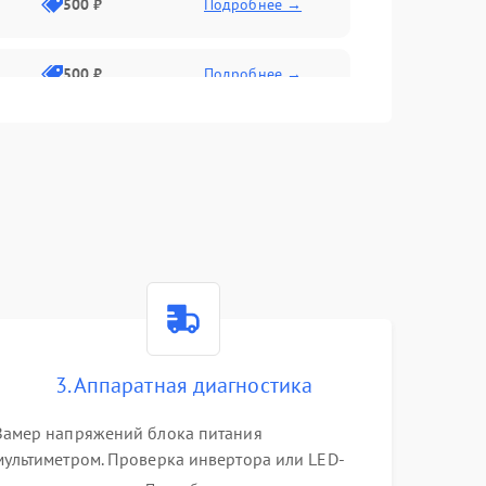
500 ₽
Подробнее →
500 ₽
Подробнее →
1500 ₽
Подробнее →
500 ₽
Подробнее →
1000 ₽
Подробнее →
1000 ₽
Подробнее →
3. Аппаратная диагностика
1000 ₽
Подробнее →
Замер напряжений блока питания
мультиметром. Проверка инвертора или LED-
драйвера подсветки. Диагностика цепей