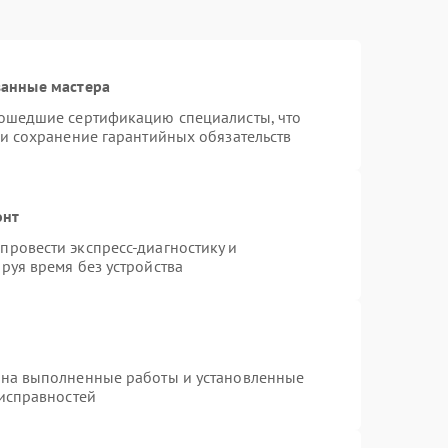
ванные мастера
рошедшие сертификацию специалисты, что
 и сохранение гарантийных обязательств
онт
ровести экспресс-диагностику и
руя время без устройства
 на выполненные работы и установленные
еисправностей