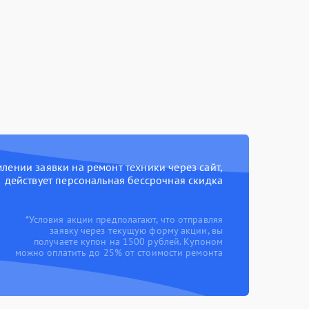
ении заявки на ремонт техники через сайт,
действует персональная бессрочная скидка
*Условия акции предполагают, что отправляя
заявку через текущую форму акции, вы
получаете купон на 1500 рублей. Купоном
можно оплатить до 25% от стоимости ремонта