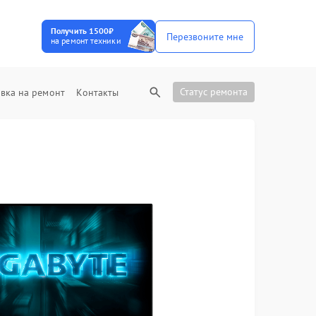
Получить 1500₽
Перезвоните мне
на ремонт техники
Статус ремонта
вка на ремонт
Контакты