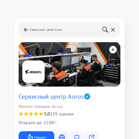
Сервисный центр Aorus
Сервисный центр Aorus
Ремонт техники Aorus
5,0
205 оценки
Открыто до 21:00
Маршрут