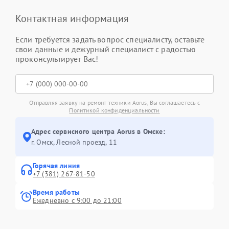
Контактная информация
Если требуется задать вопрос специалисту, оставьте
свои данные и дежурный специалист с радостью
проконсультирует Вас!
Отправляя заявку на ремонт техники Aorus, Вы соглашаетесь с
Политикой конфиденциальности
Адрес сервисного центра Aorus в Омске:
г. Омск, ​Лесной проезд, 11
Горячая линия
+7 (381) 267-81-50
Время работы
Ежедневно с 9:00 до 21:00