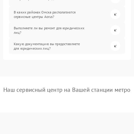
В каких районах Омска располагаются
сервисные центры Aorus?
Выполняете ли вы ремонт для юридических
лиц?
Какую документацию вы предоставляете
для юридических лиц?
Наш сервисный центр на Вашей станции метро