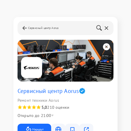
Сервисный центр Aorus
Сервисный центр Aorus
Ремонт техники Aorus
5,0
210 оценки
Открыто до 21:00
Маршрут