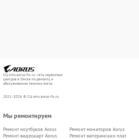
СЦ oms.aorus-fix.ru - сеть сервисных
центров в Омске по ремонту и
обслуживанию техники Aorus
2021-2026 © СЦ oms.aorus-fix.ru
Мы ремонтируем
Ремонт ноутбуков Aorus
Ремонт мониторов Aorus
Ремонт видеокарт Aorus
Ремонт материнских плат