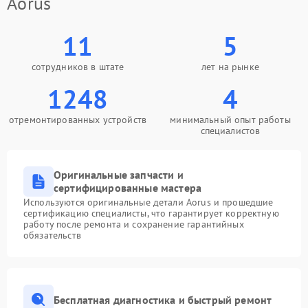
Aorus
11
5
сотрудников в штате
лет на рынке
1248
4
отремонтированных устройств
минимальный опыт работы
специалистов
Оригинальные запчасти и
сертифицированные мастера
Используются оригинальные детали Aorus и прошедшие
сертификацию специалисты, что гарантирует корректную
работу после ремонта и сохранение гарантийных
обязательств
Бесплатная диагностика и быстрый ремонт