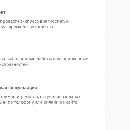
онт
ровести экспресс-диагностику и
руя время без устройства
 на выполненные работы и установленные
еисправностей
ная консультация
тоимости ремонта, отсутствие скрытых
ции по телефону или онлайн на сайте