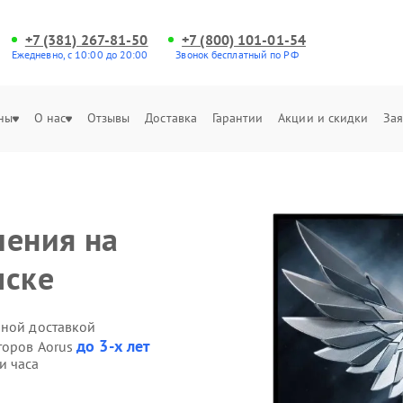
+7 (381) 267-81-50
+7 (800) 101-01-54
Ежедневно, с 10:00 до 20:00
Звонок бесплатный по РФ
ны
О нас
Отзывы
Доставка
Гарантии
Акции и скидки
Зая
ления на
мске
нной доставкой
до 3-х лет
торов Aorus
и часа