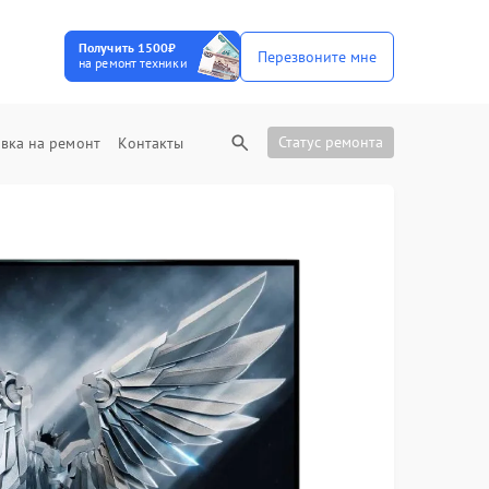
Получить 1500₽
Перезвоните мне
на ремонт техники
Статус ремонта
вка на ремонт
Контакты