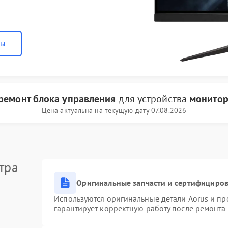
ны
ремонт блока управления
для устройства
монитор
Цена актуальна на текущую дату 07.08.2026
тра
Оригинальные запчасти и сертифициро
Используются оригинальные детали Aorus и п
гарантирует корректную работу после ремонта