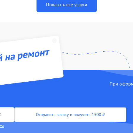
Показать все услуги
й на ремонт
При оформл
Отправить заявку и получить 1500 ₽
сти