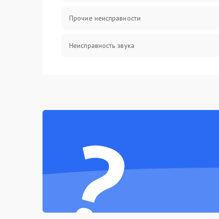
Прочие неисправности
Неисправность звука
Механические повреждения
?