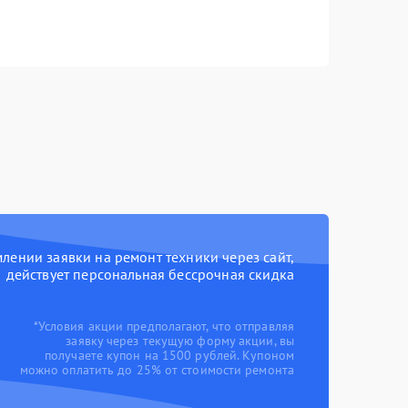
ении заявки на ремонт техники через сайт,
действует персональная бессрочная скидка
*Условия акции предполагают, что отправляя
заявку через текущую форму акции, вы
получаете купон на 1500 рублей. Купоном
можно оплатить до 25% от стоимости ремонта