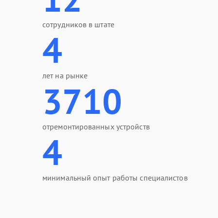
сотрудников в штате
4
лет на рынке
3710
отремонтированных устройств
4
минимальный опыт работы специалистов