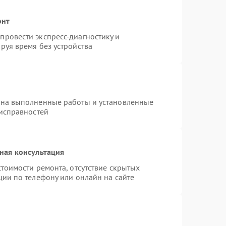
онт
ровести экспресс-диагностику и
руя время без устройства
 на выполненные работы и установленные
еисправностей
ная консультация
тоимости ремонта, отсутствие скрытых
ции по телефону или онлайн на сайте