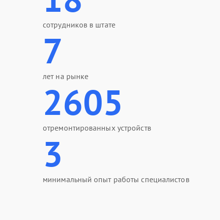
сотрудников в штате
7
лет на рынке
2605
отремонтированных устройств
3
минимальный опыт работы специалистов