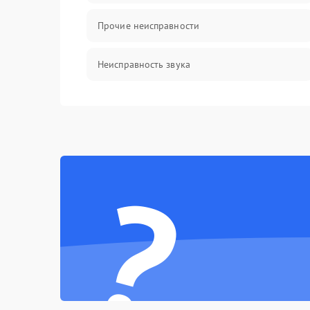
Прочие неисправности
Неисправность звука
Механические повреждения
?