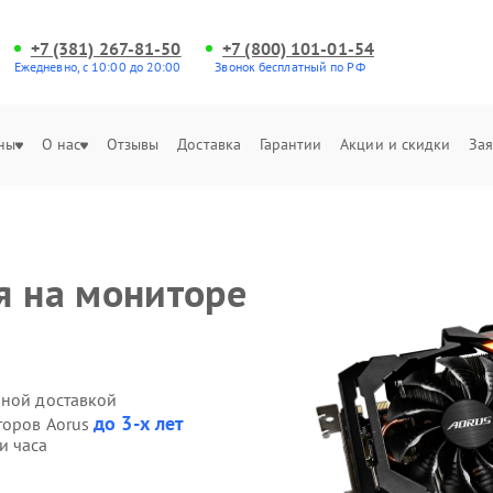
+7 (381) 267-81-50
+7 (800) 101-01-54
Ежедневно, с 10:00 до 20:00
Звонок бесплатный по РФ
ны
О нас
Отзывы
Доставка
Гарантии
Акции и скидки
Зая
я на мониторе
нной доставкой
до 3-х лет
торов Aorus
и часа