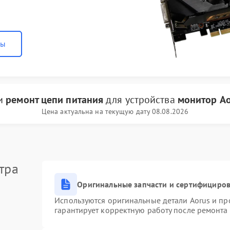
ны
ги
ремонт цепи питания
для устройства
монитор Ao
Цена актуальна на текущую дату 08.08.2026
тра
Оригинальные запчасти и сертифициро
Используются оригинальные детали Aorus и п
гарантирует корректную работу после ремонта