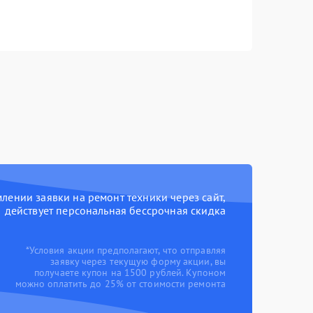
ении заявки на ремонт техники через сайт,
действует персональная бессрочная скидка
*Условия акции предполагают, что отправляя
заявку через текущую форму акции, вы
получаете купон на 1500 рублей. Купоном
можно оплатить до 25% от стоимости ремонта