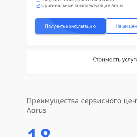
Оригинальные комплектующие Aorus
Получить консультацию
Наши це
Стоимость услу
Преимущества сервисного цен
Aorus
18