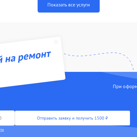
Показать все услуги
й на ремонт
При оформл
Отправить заявку и получить 1500 ₽
сти