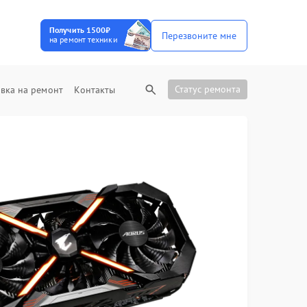
Получить 1500₽
Перезвоните мне
на ремонт техники
Статус ремонта
вка на ремонт
Контакты