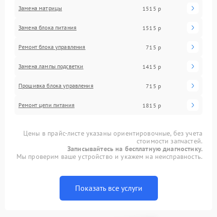
Замена матрицы
1515 р
Замена блока питания
1515 р
Ремонт блока управления
715 р
Замена лампы подсветки
1415 р
Прошивка блока управления
715 р
Ремонт цепи питания
1815 р
Цены в прайс-листе указаны ориентировочные, без учета
стоимости запчастей.
Записывайтесь на бесплатную диагностику.
Мы проверим ваше устройство и укажем на неисправность.
Показать все услуги