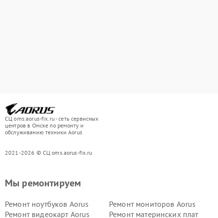
СЦ oms.aorus-fix.ru - сеть сервисных
центров в Омске по ремонту и
обслуживанию техники Aorus
2021-2026 © СЦ oms.aorus-fix.ru
Мы ремонтируем
Ремонт ноутбуков Aorus
Ремонт мониторов Aorus
Ремонт видеокарт Aorus
Ремонт материнских плат