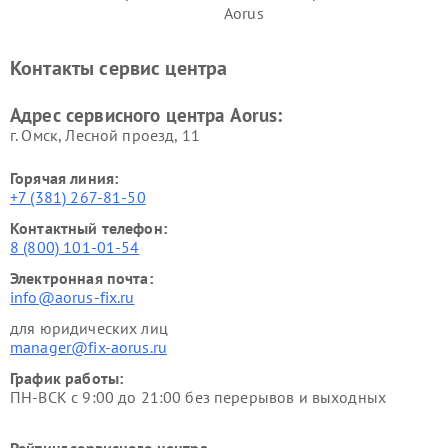
Aorus
Контакты сервис центра
Адрес сервисного центра Aorus:
г. Омск, ​Лесной проезд, 11
Горячая линия:
+7 (381) 267-81-50
Контактный телефон:
8 (800) 101-01-54
Электронная почта:
info@aorus-fix.ru
для юридических лиц
manager@fix-aorus.ru
График работы:
ПН-ВСК с 9:00 до 21:00 без перерывов и выходных
Рейтинг сервисного центра