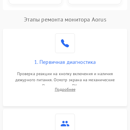
Этапы ремонта монитора Aorus
1. Первичная диагностика
Проверка реакции на кнопку включения и наличия
дежурного питания. Осмотр экрана на механические
повреждения. Подключение к ПК для оценки вывода
Подробнее
изображения, работы подсветки и выявления артефактов на
матрице.