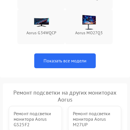
Поломка системы защиты
1000 ₽
Подробнее →
от перенапряжения
Поломка системы защиты
1000 ₽
Подробнее →
от замыкания
Aorus G34WQCP
Aorus MO27Q3
Показать все модели
Ремонт подсветки на других мониторах
Aorus
Ремонт подсветки
Ремонт подсветки
монитора Aorus
монитора Aorus
GS25F2
M27UP