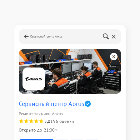
Сервисный центр Aorus
Сервисный центр Aorus
Ремонт техники Aorus
5,0
196 оценки
Открыто до 21:00