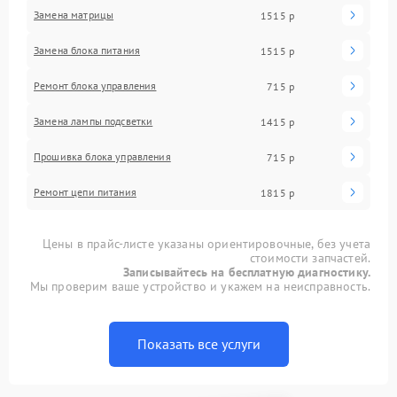
Замена матрицы
1515 р
Замена блока питания
1515 р
Ремонт блока управления
715 р
Замена лампы подсветки
1415 р
Прошивка блока управления
715 р
Ремонт цепи питания
1815 р
Цены в прайс-листе указаны ориентировочные, без учета
стоимости запчастей.
Записывайтесь на бесплатную диагностику.
Мы проверим ваше устройство и укажем на неисправность.
Показать все услуги