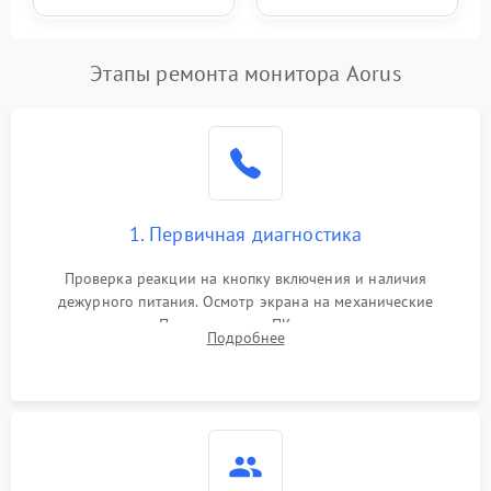
Этапы ремонта монитора Aorus
1. Первичная диагностика
Проверка реакции на кнопку включения и наличия
дежурного питания. Осмотр экрана на механические
повреждения. Подключение к ПК для оценки вывода
Подробнее
изображения, работы подсветки и выявления артефактов на
матрице.