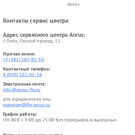
Aorus
Контакты сервис центра
Адрес сервисного центра Aorus:
г. Омск, ​Лесной проезд, 11
Горячая линия:
+7 (381) 267-81-50
Контактный телефон:
8 (800) 101-01-54
Электронная почта:
info@aorus-fix.ru
для юридических лиц
manager@fix-aorus.ru
График работы:
ПН-ВСК с 9:00 до 21:00 без перерывов и выходных
Рейтинг сервисного центра