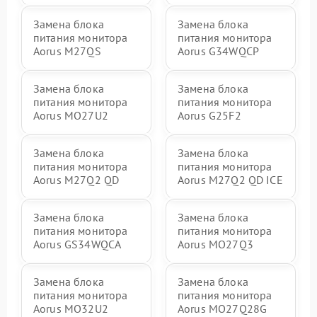
Замена блока
Замена блока
питания монитора
питания монитора
Aorus M27QS
Aorus G34WQCP
Замена блока
Замена блока
питания монитора
питания монитора
Aorus MO27U2
Aorus G25F2
Замена блока
Замена блока
питания монитора
питания монитора
Aorus M27Q2 QD
Aorus M27Q2 QD ICE
Замена блока
Замена блока
питания монитора
питания монитора
Aorus GS34WQCA
Aorus MO27Q3
Замена блока
Замена блока
питания монитора
питания монитора
Aorus MO32U2
Aorus MO27Q28G