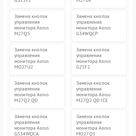
GS25F2
M27UP
Замена кнопок
Замена кнопок
управления
управления
монитора Aorus
монитора Aorus
M27QS
G34WQCP
Замена кнопок
Замена кнопок
управления
управления
монитора Aorus
монитора Aorus
MO27U2
G25F2
Замена кнопок
Замена кнопок
управления
управления
монитора Aorus
монитора Aorus
M27Q2 QD
M27Q2 QD ICE
Замена кнопок
Замена кнопок
управления
управления
монитора Aorus
монитора Aorus
GS34WQCA
MO27Q3