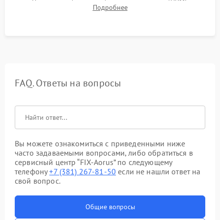
Проверка работоспособности всех портов (HDMI,
Подробнее
DisplayPort, VGA) и кнопок управления под нагрузкой в
течение пары часов.
FAQ. Ответы на вопросы
Вы можете ознакомиться с приведенными ниже
часто задаваемыми вопросами, либо обратиться в
сервисный центр “FIX-Aorus” по следующему
телефону
+7 (381) 267-81-50
если не нашли ответ на
свой вопрос.
Общие вопросы