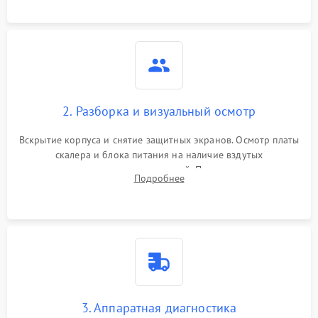
матрице.
2. Разборка и визуальный осмотр
Вскрытие корпуса и снятие защитных экранов. Осмотр платы
скалера и блока питания на наличие вздутых
конденсаторов, прогаров, окислений. Проверка надежности
Подробнее
контактов и целостности шлейфов матрицы.
3. Аппаратная диагностика