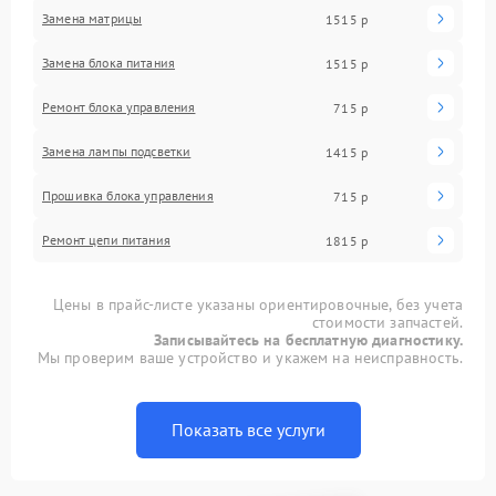
Замена матрицы
1515 р
Замена блока питания
1515 р
Ремонт блока управления
715 р
Замена лампы подсветки
1415 р
Прошивка блока управления
715 р
Ремонт цепи питания
1815 р
Цены в прайс-листе указаны ориентировочные, без учета
стоимости запчастей.
Записывайтесь на бесплатную диагностику.
Мы проверим ваше устройство и укажем на неисправность.
Показать все услуги