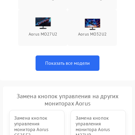
Поломка системы защиты
1000 ₽
Подробнее →
от перенапряжения
Поломка системы защиты
1000 ₽
Подробнее →
от замыкания
Aorus MO27U2
Aorus MO32U2
Показать все модели
Замена кнопок управления на других
мониторах Aorus
Замена кнопок
Замена кнопок
управления
управления
монитора Aorus
монитора Aorus