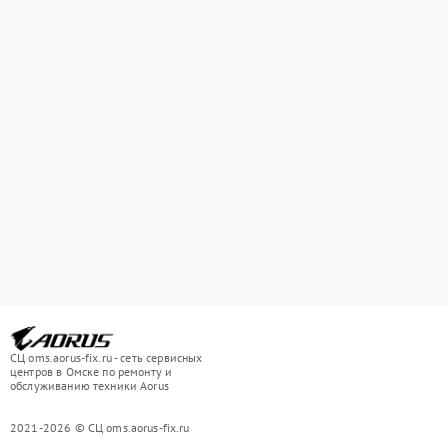
СЦ oms.aorus-fix.ru - сеть сервисных
центров в Омске по ремонту и
обслуживанию техники Aorus
2021-2026 © СЦ oms.aorus-fix.ru