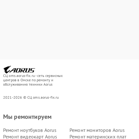
СЦ oms.aorus-fix.ru - сеть сервисных
центров в Омске по ремонту и
обслуживанию техники Aorus
2021-2026 © СЦ oms.aorus-fix.ru
Мы ремонтируем
Ремонт ноутбуков Aorus
Ремонт мониторов Aorus
Ремонт видеокарт Aorus
Ремонт материнских плат