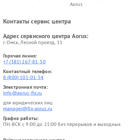
Aorus
Контакты сервис центра
Адрес сервисного центра Aorus:
г. Омск, ​Лесной проезд, 11
Горячая линия:
+7 (381) 267-81-50
Контактный телефон:
8 (800) 101-01-54
Электронная почта:
info@aorus-fix.ru
для юридических лиц
manager@fix-aorus.ru
График работы:
ПН-ВСК с 9:00 до 21:00 без перерывов и выходных
Рейтинг сервисного центра