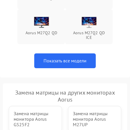
Поломка системы защиты
1000 ₽
Подробнее →
от перенапряжения
Поломка системы защиты
1000 ₽
Подробнее →
от замыкания
Aorus M27Q2 QD
Aorus M27Q2 QD
ICE
Показать все модели
Замена матрицы на других мониторах
Aorus
Замена матрицы
Замена матрицы
монитора Aorus
монитора Aorus
GS25F2
M27UP