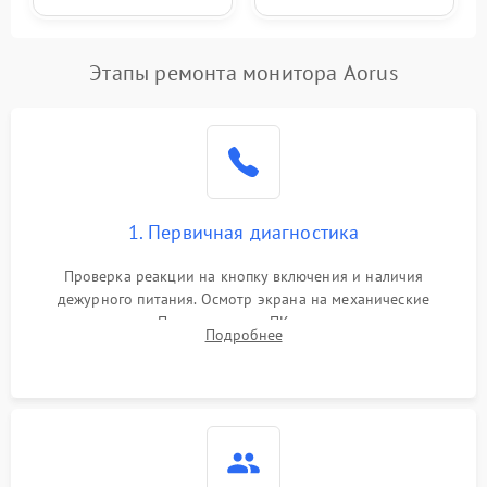
Этапы ремонта монитора Aorus
1. Первичная диагностика
Проверка реакции на кнопку включения и наличия
дежурного питания. Осмотр экрана на механические
повреждения. Подключение к ПК для оценки вывода
Подробнее
изображения, работы подсветки и выявления артефактов на
матрице.