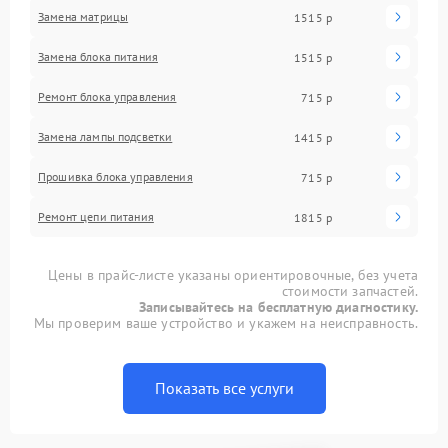
Замена матрицы
1515 р
Замена блока питания
1515 р
Ремонт блока управления
715 р
Замена лампы подсветки
1415 р
Прошивка блока управления
715 р
Ремонт цепи питания
1815 р
Цены в прайс-листе указаны ориентировочные, без учета
стоимости запчастей.
Записывайтесь на бесплатную диагностику.
Мы проверим ваше устройство и укажем на неисправность.
Показать все услуги