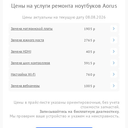
Цены на услуги ремонта ноутбуков Aorus
Цены актуальны на текущую дату 08.08.2026
Замена материнской платы
1905 р
Замена южного моста
2765 р
Замена HDMI
405 р
Замена шим-контроллера
3915 р
Настройка Wi-Fi
760 р
Замена вебкамеры
1005 р
Цены в прайс-листе указаны ориентировочные, без учета
стоимости запчастей.
Записывайтесь на бесплатную диагностику.
Мы проверим ваше устройство и укажем на неисправность.