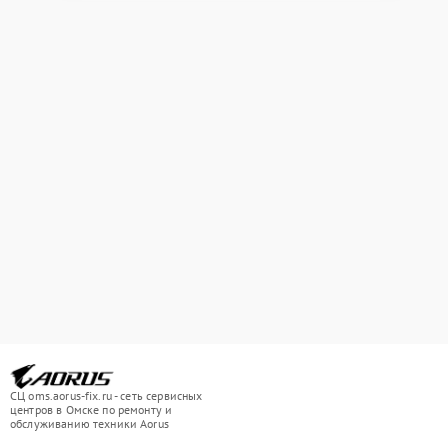
СЦ oms.aorus-fix.ru - сеть сервисных
центров в Омске по ремонту и
обслуживанию техники Aorus