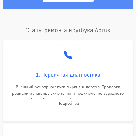
Этапы ремонта ноутбука Aorus
1. Первичная диагностика
Внешний осмотр корпуса, экрана и портов. Проверка
реакции на кнопку включения и подключение зарядного
устройства. Оценка потребления тока с помощью
Подробнее
лабораторного блока питания для локализации проблемы.