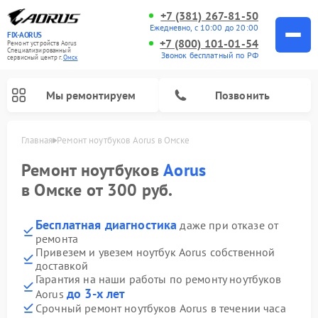
+7 (381) 267-81-50
Ежедневно, с 10:00 до 20:00
FIX-AORUS
+7 (800) 101-01-54
Ремонт устройств Aorus
Специализированный
Звонок бесплатный по РФ
cервисный центр г.
Омск
Мы ремонтируем
Позвонить
Главная
Ремонт ноутбуков Aorus в Омске
Ремонт ноутбуков
Aorus
в Омске от 300 руб.
Бесплатная диагностика
даже при отказе от
ремонта
Привезем и увезем ноутбук Aorus собственной
доставкой
Гарантия на наши работы по ремонту ноутбуков
до 3-х лет
Aorus
Срочный ремонт ноутбуков Aorus в течении часа