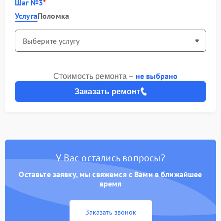
Шаг №3
Услуга
Поломка
не выбрано
Стоимость ремонта –
Заказать ремонт
У Вас остались вопросы?
Оставьте заявку, мы свяжемся с Вами в ближайшее
время
Заказать звонок