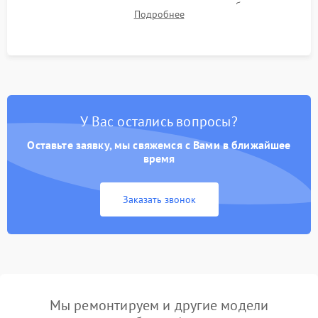
для контроля температурного режима и стабильности
Подробнее
системы под пиковой нагрузкой.
У Вас остались вопросы?
Оставьте заявку, мы свяжемся с Вами в ближайшее
время
Заказать звонок
Мы ремонтируем и другие модели