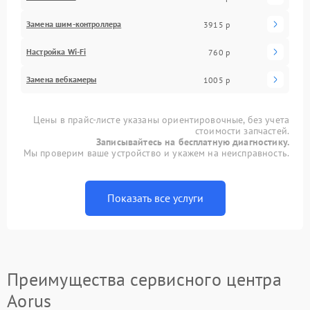
Замена шим-контроллера
3915 р
Настройка Wi-Fi
760 р
Замена вебкамеры
1005 р
Цены в прайс-листе указаны ориентировочные, без учета
стоимости запчастей.
Записывайтесь на бесплатную диагностику.
Мы проверим ваше устройство и укажем на неисправность.
Показать все услуги
Преимущества сервисного центра
Aorus