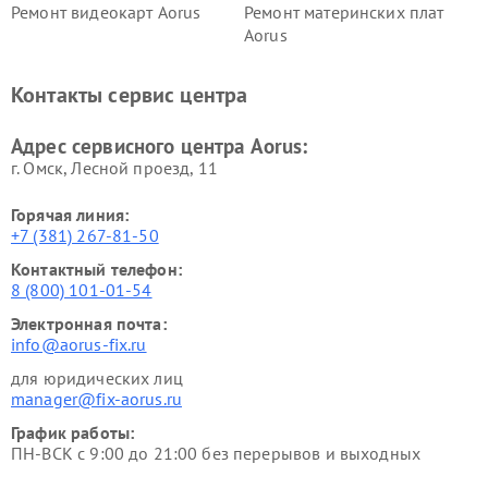
Ремонт видеокарт Aorus
Ремонт материнских плат
Aorus
Контакты сервис центра
Адрес сервисного центра Aorus:
г. Омск, ​Лесной проезд, 11
Горячая линия:
+7 (381) 267-81-50
Контактный телефон:
8 (800) 101-01-54
Электронная почта:
info@aorus-fix.ru
для юридических лиц
manager@fix-aorus.ru
График работы:
ПН-ВСК с 9:00 до 21:00 без перерывов и выходных