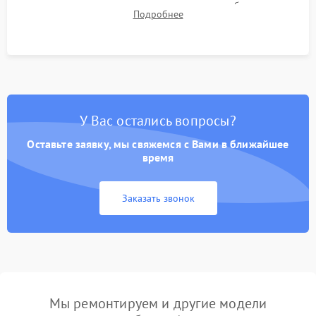
для контроля температурного режима и стабильности
Подробнее
системы под пиковой нагрузкой.
У Вас остались вопросы?
Оставьте заявку, мы свяжемся с Вами в ближайшее
время
Заказать звонок
Мы ремонтируем и другие модели