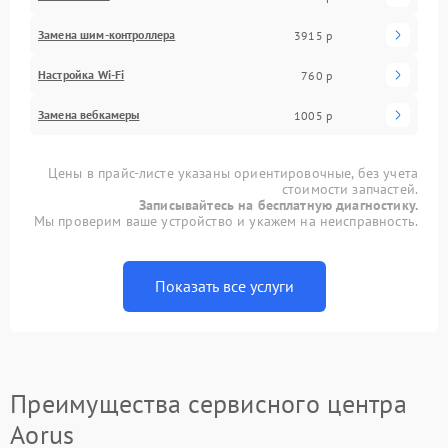
Замена шим-контроллера
3915 р
Настройка Wi-Fi
760 р
Замена вебкамеры
1005 р
Цены в прайс-листе указаны ориентировочные, без учета
стоимости запчастей.
Записывайтесь на бесплатную диагностику.
Мы проверим ваше устройство и укажем на неисправность.
Показать все услуги
Преимущества сервисного центра
Aorus