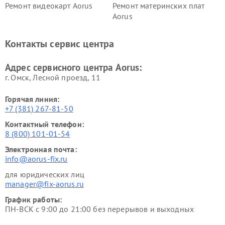
Ремонт видеокарт Aorus
Ремонт материнских плат
Aorus
Контакты сервис центра
Адрес сервисного центра Aorus:
г. Омск, ​Лесной проезд, 11
Горячая линия:
+7 (381) 267-81-50
Контактный телефон:
8 (800) 101-01-54
Электронная почта:
info@aorus-fix.ru
для юридических лиц
manager@fix-aorus.ru
График работы:
ПН-ВСК с 9:00 до 21:00 без перерывов и выходных