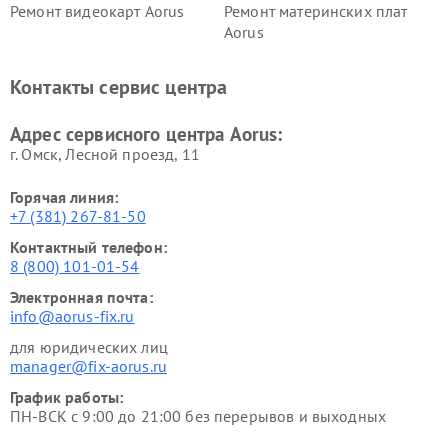
Ремонт видеокарт Aorus
Ремонт материнских плат
Aorus
Контакты сервис центра
Адрес сервисного центра Aorus:
г. Омск, ​Лесной проезд, 11
Горячая линия:
+7 (381) 267-81-50
Контактный телефон:
8 (800) 101-01-54
Электронная почта:
info@aorus-fix.ru
для юридических лиц
manager@fix-aorus.ru
График работы:
ПН-ВСК с 9:00 до 21:00 без перерывов и выходных