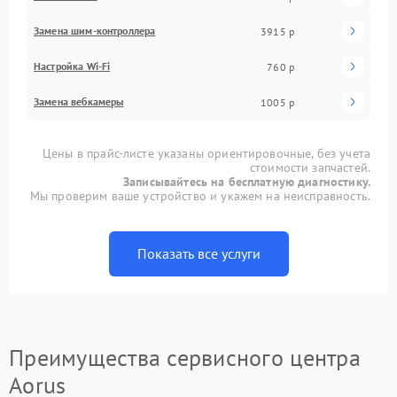
Замена шим-контроллера
3915 р
Настройка Wi-Fi
760 р
Замена вебкамеры
1005 р
Цены в прайс-листе указаны ориентировочные, без учета
стоимости запчастей.
Записывайтесь на бесплатную диагностику.
Мы проверим ваше устройство и укажем на неисправность.
Показать все услуги
Преимущества сервисного центра
Aorus