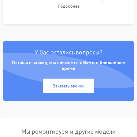
для контроля температурного режима и стабильности
Подробнее
системы под пиковой нагрузкой.
У Вас остались вопросы?
Оставьте заявку, мы свяжемся с Вами в ближайшее
время
Заказать звонок
Мы ремонтируем и другие модели