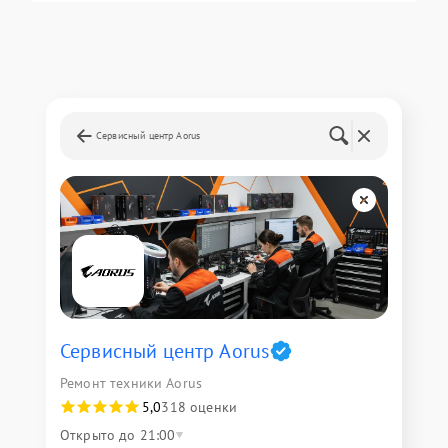
Сервисный центр Aorus
Сервисный центр Aorus
Ремонт техники Aorus
5,0
318 оценки
Открыто до 21:00