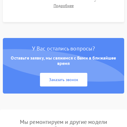
для контроля температурного режима и стабильности
Подробнее
системы под пиковой нагрузкой.
У Вас остались вопросы?
Оставьте заявку, мы свяжемся с Вами в ближайшее
время
Заказать звонок
Мы ремонтируем и другие модели