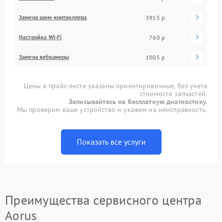
Замена шим-контроллера
3915 р
Настройка Wi-Fi
760 р
Замена вебкамеры
1005 р
Цены в прайс-листе указаны ориентировочные, без учета
стоимости запчастей.
Записывайтесь на бесплатную диагностику.
Мы проверим ваше устройство и укажем на неисправность.
Показать все услуги
Преимущества сервисного центра
Aorus