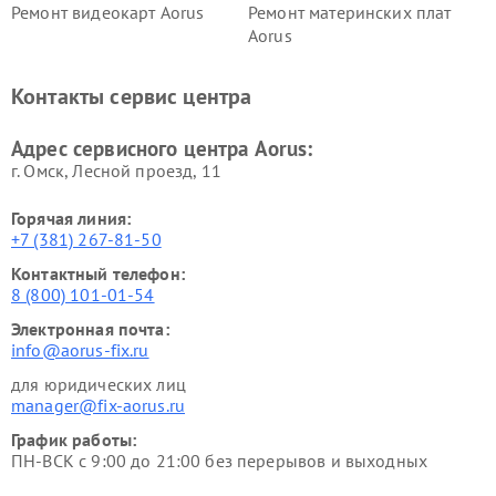
Ремонт видеокарт Aorus
Ремонт материнских плат
Aorus
Контакты сервис центра
Адрес сервисного центра Aorus:
г. Омск, ​Лесной проезд, 11
Горячая линия:
+7 (381) 267-81-50
Контактный телефон:
8 (800) 101-01-54
Электронная почта:
info@aorus-fix.ru
для юридических лиц
manager@fix-aorus.ru
График работы:
ПН-ВСК с 9:00 до 21:00 без перерывов и выходных