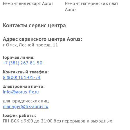
Ремонт видеокарт Aorus
Ремонт материнских плат
Aorus
Контакты сервис центра
Адрес сервисного центра Aorus:
г. Омск, ​Лесной проезд, 11
Горячая линия:
+7 (381) 267-81-50
Контактный телефон:
8 (800) 101-01-54
Электронная почта:
info@aorus-fix.ru
для юридических лиц
manager@fix-aorus.ru
График работы:
ПН-ВСК с 9:00 до 21:00 без перерывов и выходных