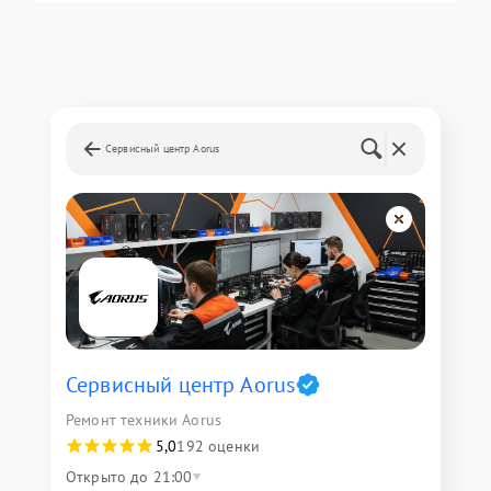
Сервисный центр Aorus
Сервисный центр Aorus
Ремонт техники Aorus
5,0
192 оценки
Открыто до 21:00