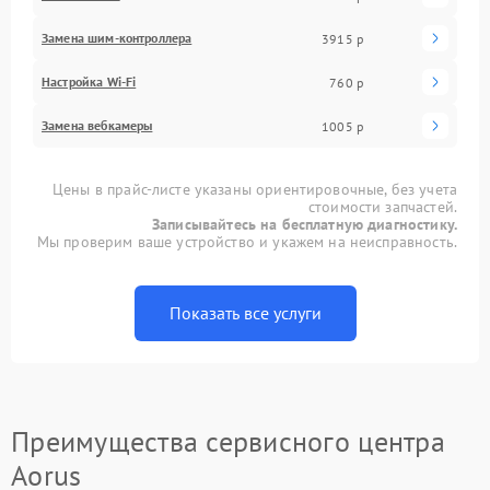
Замена шим-контроллера
3915 р
Настройка Wi-Fi
760 р
Замена вебкамеры
1005 р
Цены в прайс-листе указаны ориентировочные, без учета
стоимости запчастей.
Записывайтесь на бесплатную диагностику.
Мы проверим ваше устройство и укажем на неисправность.
Показать все услуги
Преимущества сервисного центра
Aorus