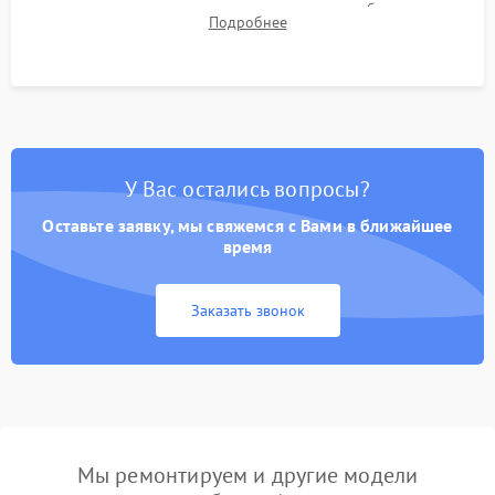
для контроля температурного режима и стабильности
Подробнее
системы под пиковой нагрузкой.
У Вас остались вопросы?
Оставьте заявку, мы свяжемся с Вами в ближайшее
время
Заказать звонок
Мы ремонтируем и другие модели