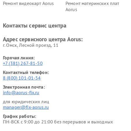
Ремонт видеокарт Aorus
Ремонт материнских плат
Aorus
Контакты сервис центра
Адрес сервисного центра Aorus:
г. Омск, ​Лесной проезд, 11
Горячая линия:
+7 (381) 267-81-50
Контактный телефон:
8 (800) 101-01-54
Электронная почта:
info@aorus-fix.ru
для юридических лиц
manager@fix-aorus.ru
График работы:
ПН-ВСК с 9:00 до 21:00 без перерывов и выходных