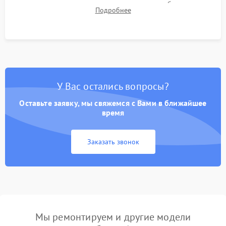
для контроля температурного режима и стабильности
Подробнее
системы под пиковой нагрузкой.
У Вас остались вопросы?
Оставьте заявку, мы свяжемся с Вами в ближайшее
время
Заказать звонок
Мы ремонтируем и другие модели