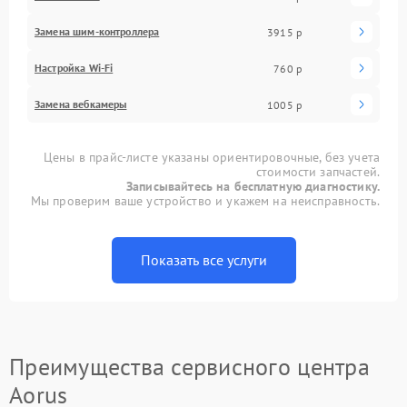
Замена шим-контроллера
3915 р
Настройка Wi-Fi
760 р
Замена вебкамеры
1005 р
Цены в прайс-листе указаны ориентировочные, без учета
стоимости запчастей.
Записывайтесь на бесплатную диагностику.
Мы проверим ваше устройство и укажем на неисправность.
Показать все услуги
Преимущества сервисного центра
Aorus