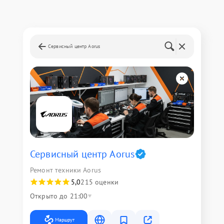
Сервисный центр Aorus
Сервисный центр Aorus
Ремонт техники Aorus
5,0
215 оценки
Открыто до 21:00
Маршрут