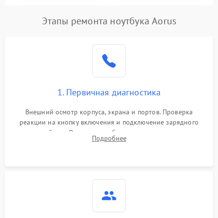
Этапы ремонта ноутбука Aorus
1. Первичная диагностика
Внешний осмотр корпуса, экрана и портов. Проверка
реакции на кнопку включения и подключение зарядного
устройства. Оценка потребления тока с помощью
Подробнее
лабораторного блока питания для локализации проблемы.