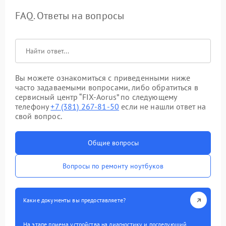
FAQ. Ответы на вопросы
Вы можете ознакомиться с приведенными ниже
часто задаваемыми вопросами, либо обратиться в
сервисный центр “FIX-Aorus” по следующему
телефону
+7 (381) 267-81-50
если не нашли ответ на
свой вопрос.
Общие вопросы
Вопросы по ремонту ноутбуков
Какие документы вы предоставляете?
На этапе приема устройства на диагностику и последующий