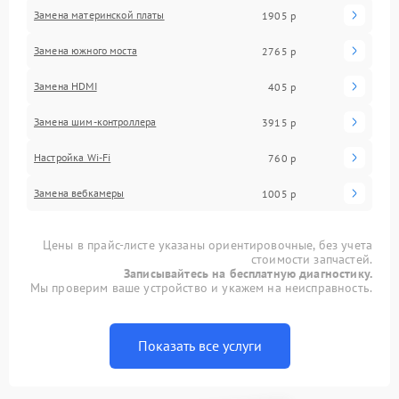
Замена материнской платы
1905 р
Замена южного моста
2765 р
Замена HDMI
405 р
Замена шим-контроллера
3915 р
Настройка Wi-Fi
760 р
Замена вебкамеры
1005 р
Цены в прайс-листе указаны ориентировочные, без учета
стоимости запчастей.
Записывайтесь на бесплатную диагностику.
Мы проверим ваше устройство и укажем на неисправность.
Показать все услуги