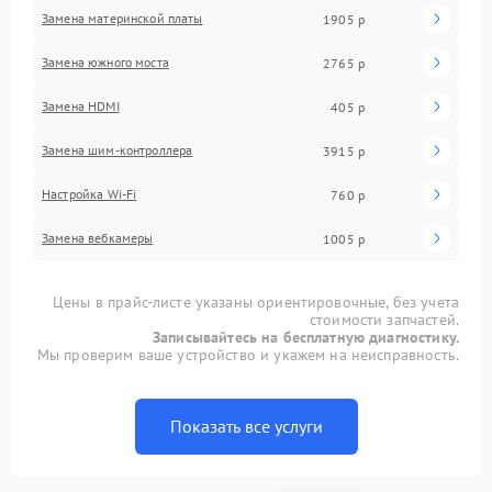
Замена материнской платы
1905 р
Замена южного моста
2765 р
Замена HDMI
405 р
Замена шим-контроллера
3915 р
Настройка Wi-Fi
760 р
Замена вебкамеры
1005 р
Цены в прайс-листе указаны ориентировочные, без учета
стоимости запчастей.
Записывайтесь на бесплатную диагностику.
Мы проверим ваше устройство и укажем на неисправность.
Показать все услуги