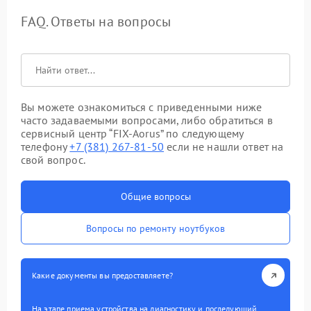
FAQ. Ответы на вопросы
Вы можете ознакомиться с приведенными ниже
часто задаваемыми вопросами, либо обратиться в
сервисный центр “FIX-Aorus” по следующему
телефону
+7 (381) 267-81-50
если не нашли ответ на
свой вопрос.
Общие вопросы
Вопросы по ремонту ноутбуков
Какие документы вы предоставляете?
На этапе приема устройства на диагностику и последующий