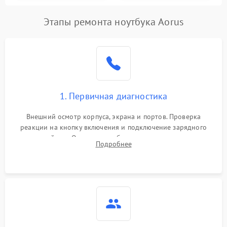
Этапы ремонта ноутбука Aorus
1. Первичная диагностика
Внешний осмотр корпуса, экрана и портов. Проверка
реакции на кнопку включения и подключение зарядного
устройства. Оценка потребления тока с помощью
Подробнее
лабораторного блока питания для локализации проблемы.