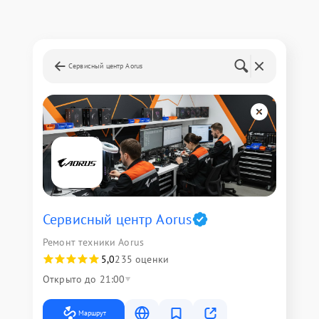
Сервисный центр Aorus
Сервисный центр Aorus
Ремонт техники Aorus
5,0
235 оценки
Открыто до 21:00
Маршрут