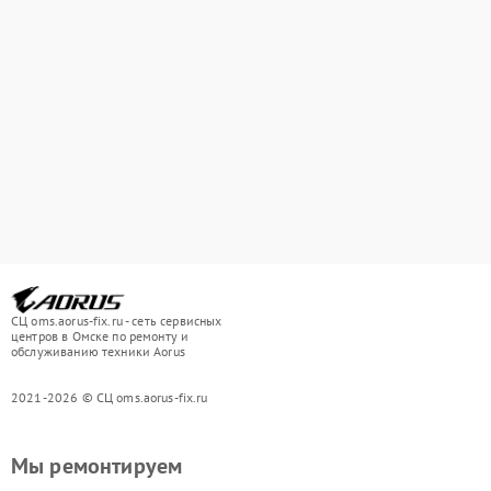
СЦ oms.aorus-fix.ru - сеть сервисных
центров в Омске по ремонту и
обслуживанию техники Aorus
2021-2026 © СЦ oms.aorus-fix.ru
Мы ремонтируем