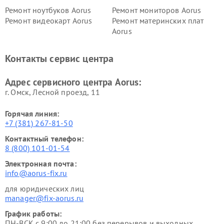
Ремонт ноутбуков Aorus
Ремонт мониторов Aorus
Ремонт видеокарт Aorus
Ремонт материнских плат
Aorus
Контакты сервис центра
Адрес сервисного центра Aorus:
г. Омск, ​Лесной проезд, 11
Горячая линия:
+7 (381) 267-81-50
Контактный телефон:
8 (800) 101-01-54
Электронная почта:
info@aorus-fix.ru
для юридических лиц
manager@fix-aorus.ru
График работы:
ПН-ВСК с 9:00 до 21:00 без перерывов и выходных