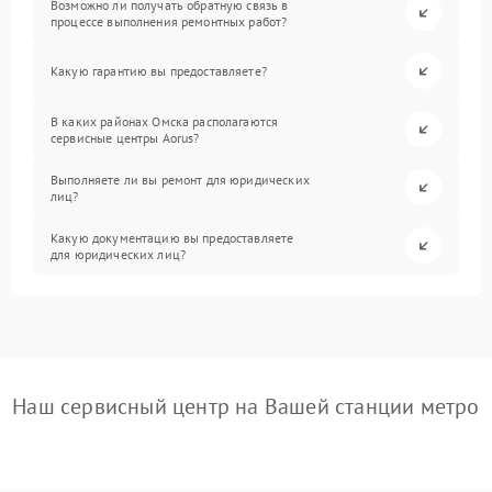
Возможно ли получать обратную связь в
процессе выполнения ремонтных работ?
Какую гарантию вы предоставляете?
В каких районах Омска располагаются
сервисные центры Aorus?
Выполняете ли вы ремонт для юридических
лиц?
Какую документацию вы предоставляете
для юридических лиц?
Наш сервисный центр на Вашей станции метро