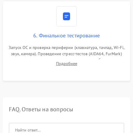
6. Финальное тестирование
Запуск ОС и проверка периферии (клавиатура, тачпад, Wi-Fi,
звук, камера). Проведение стресс-тестов (AIDA64, FurMark)
для контроля температурного режима и стабильности
Подробнее
системы под пиковой нагрузкой.
FAQ. Ответы на вопросы