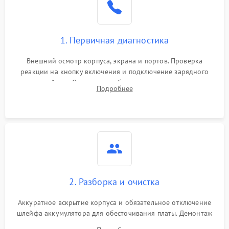
1. Первичная диагностика
Внешний осмотр корпуса, экрана и портов. Проверка
реакции на кнопку включения и подключение зарядного
устройства. Оценка потребления тока с помощью
Подробнее
лабораторного блока питания для локализации проблемы.
2. Разборка и очистка
Аккуратное вскрытие корпуса и обязательное отключение
шлейфа аккумулятора для обесточивания платы. Демонтаж
системы охлаждения, очистка кулера от пыли и удаление