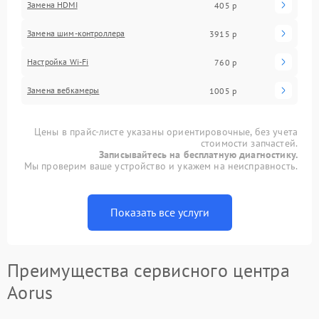
Замена HDMI
405 р
Замена шим-контроллера
3915 р
Настройка Wi-Fi
760 р
Замена вебкамеры
1005 р
Цены в прайс-листе указаны ориентировочные, без учета
стоимости запчастей.
Записывайтесь на бесплатную диагностику.
Мы проверим ваше устройство и укажем на неисправность.
Показать все услуги
Преимущества сервисного центра
Aorus