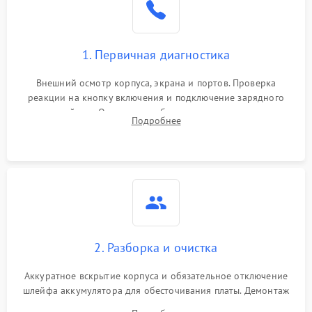
1. Первичная диагностика
Внешний осмотр корпуса, экрана и портов. Проверка
реакции на кнопку включения и подключение зарядного
устройства. Оценка потребления тока с помощью
Подробнее
лабораторного блока питания для локализации проблемы.
2. Разборка и очистка
Аккуратное вскрытие корпуса и обязательное отключение
шлейфа аккумулятора для обесточивания платы. Демонтаж
системы охлаждения, очистка кулера от пыли и удаление