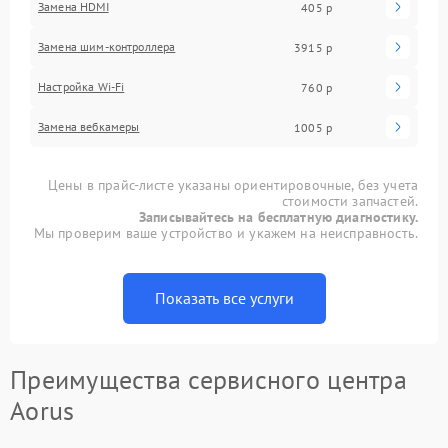
Замена HDMI
405 р
Замена шим-контроллера
3915 р
Настройка Wi-Fi
760 р
Замена вебкамеры
1005 р
Цены в прайс-листе указаны ориентировочные, без учета
стоимости запчастей.
Записывайтесь на бесплатную диагностику.
Мы проверим ваше устройство и укажем на неисправность.
Показать все услуги
Преимущества сервисного центра
Aorus