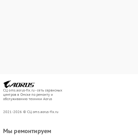
СЦ oms.aorus-fix.ru - сеть сервисных
центров в Омске по ремонту и
обслуживанию техники Aorus
2021-2026 © СЦ oms.aorus-fix.ru
Мы ремонтируем