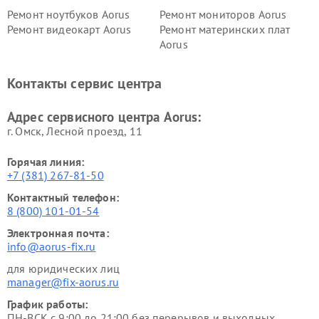
Ремонт ноутбуков Aorus
Ремонт мониторов Aorus
Ремонт видеокарт Aorus
Ремонт материнских плат
Aorus
Контакты сервис центра
Адрес сервисного центра Aorus:
г. Омск, ​Лесной проезд, 11
Горячая линия:
+7 (381) 267-81-50
Контактный телефон:
8 (800) 101-01-54
Электронная почта:
info@aorus-fix.ru
для юридических лиц
manager@fix-aorus.ru
График работы:
ПН-ВСК с 9:00 до 21:00 без перерывов и выходных