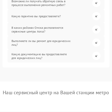
Возможно ли получать обратную связь в
процессе выполнения ремонтных работ?
Какую гарантию вы предоставляете?
В каких районах Омска располагаются
сервисные центры Aorus?
Выполняете ли вы ремонт для юридических
лиц?
Какую документацию вы предоставляете
для юридических лиц?
Наш сервисный центр на Вашей станции метро