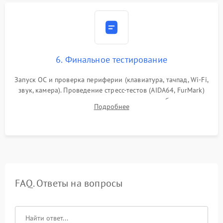
6. Финальное тестирование
Запуск ОС и проверка периферии (клавиатура, тачпад, Wi-Fi,
звук, камера). Проведение стресс-тестов (AIDA64, FurMark)
для контроля температурного режима и стабильности
Подробнее
системы под пиковой нагрузкой.
FAQ. Ответы на вопросы