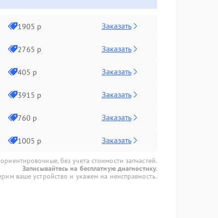
Заказать
1905 р
Заказать
2765 р
Заказать
405 р
Заказать
3915 р
Заказать
760 р
Заказать
1005 р
 ориентировочные, без учета стоимости запчастей.
Записывайтесь на бесплатную диагностику.
рим ваше устройство и укажем на неисправность.