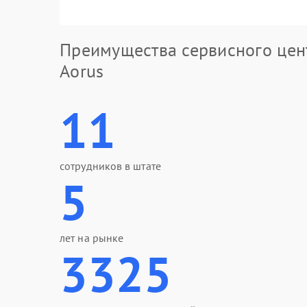
Преимущества сервисного цен
Aorus
11
сотрудников в штате
5
лет на рынке
3325