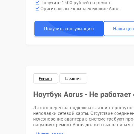
Получите 1500 рублей на ремонт
Оригинальные комплектующие Aorus
Получить консультацию
Наши це
Ремонт
Гарантия
Ноутбук Aorus - Не работает 
Лэптоп перестал подключаться к интернету по 
неполадки сетевой карты. Отсутствие соедине
исчезновение адаптера в системе требуют пр
ситуациях ремонт Aorus должен выполняться с
встроенных контроллеров.