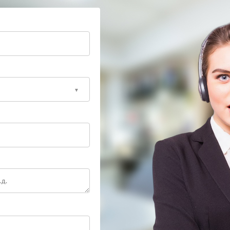
ностику и ремонт сетевых модулей с применением
бходимости производится замена контроллера или
ец получает техническое заключение и
тройства, что снижает риск повторного