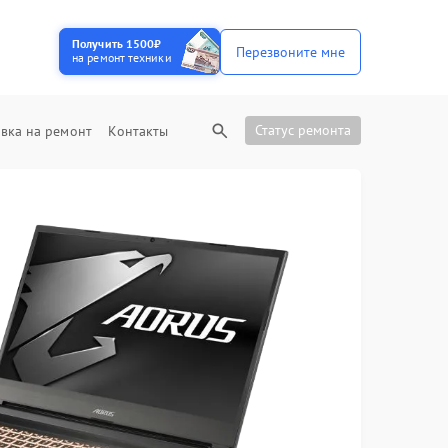
Получить 1500₽
Перезвоните мне
на ремонт техники
Статус ремонта
вка на ремонт
Контакты