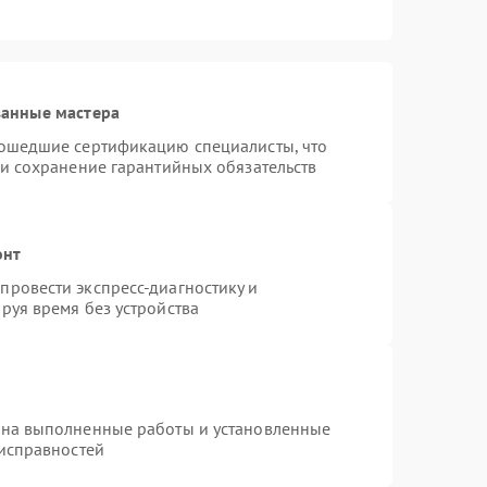
ванные мастера
рошедшие сертификацию специалисты, что
 и сохранение гарантийных обязательств
онт
ровести экспресс-диагностику и
руя время без устройства
 на выполненные работы и установленные
еисправностей