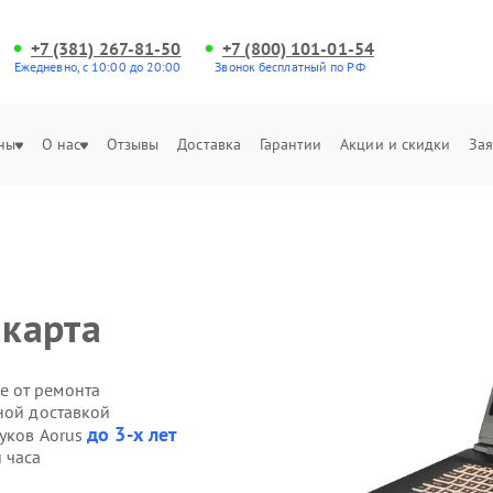
+7 (381) 267-81-50
+7 (800) 101-01-54
Ежедневно, с 10:00 до 20:00
Звонок бесплатный по РФ
ны
О нас
Отзывы
Доставка
Гарантии
Акции и скидки
Зая
 карта
е от ремонта
ной доставкой
до 3-х лет
буков Aorus
 часа