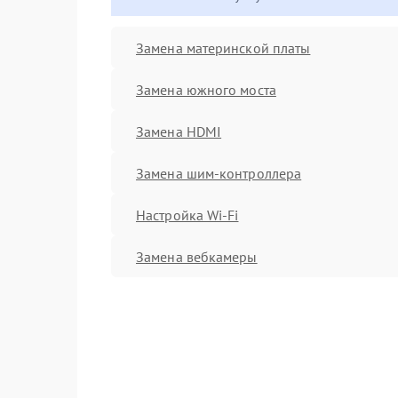
Замена материнской платы
Замена южного моста
Замена HDMI
Замена шим-контроллера
Настройка Wi-Fi
Замена вебкамеры