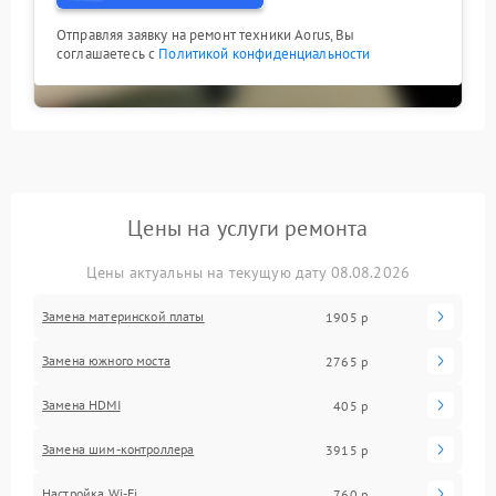
Отправляя заявку на ремонт техники Aorus, Вы
соглашаетесь с
Политикой конфиденциальности
Цены на услуги ремонта
Цены актуальны на текущую дату 08.08.2026
Замена материнской платы
1905 р
Замена южного моста
2765 р
Замена HDMI
405 р
Замена шим-контроллера
3915 р
Настройка Wi-Fi
760 р