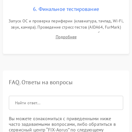
6. Финальное тестирование
Запуск ОС и проверка периферии (клавиатура, тачпад, Wi-Fi,
звук, камера). Проведение стресс-тестов (AIDA64, FurMark)
для контроля температурного режима и стабильности
Подробнее
системы под пиковой нагрузкой.
FAQ. Ответы на вопросы
Вы можете ознакомиться с приведенными ниже
часто задаваемыми вопросами, либо обратиться в
сервисный центр “FIX-Aorus” по следующему