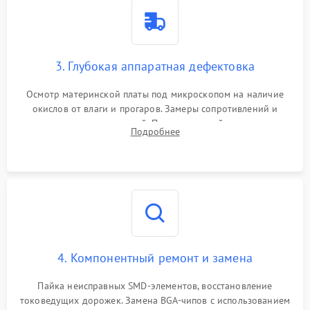
3. Глубокая аппаратная дефектовка
Осмотр материнской платы под микроскопом на наличие
окислов от влаги и прогаров. Замеры сопротивлений и
дежурных напряжений. Проверка цепей питания,
Подробнее
мультиконтроллера, процессора и видеочипа.
4. Компонентный ремонт и замена
Пайка неисправных SMD-элементов, восстановление
токоведущих дорожек. Замена BGA-чипов с использованием