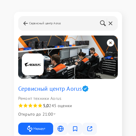
Сервисный центр Aorus
Сервисный центр Aorus
Ремонт техники Aorus
5,0
245 оценки
Открыто до 21:00
Маршрут