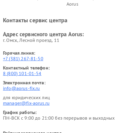
Aorus
Контакты сервис центра
Адрес сервисного центра Aorus:
г. Омск, ​Лесной проезд, 11
Горячая линия:
+7 (381) 267-81-50
Контактный телефон:
8 (800) 101-01-54
Электронная почта:
info@aorus-fix.ru
для юридических лиц
manager@fix-aorus.ru
График работы:
ПН-ВСК с 9:00 до 21:00 без перерывов и выходных
Рейтинг сервисного центра