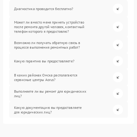
Диагностика проводится бесплатно?
Может ли вместо меня принять устройство
после ремонта другой человек, контактный
телефон которого я предоставлю?
Возможно ли получать обратную связь в
процессе выполнения ремонтных работ?
Какую гарантию вы предоставляете?
В каких районах Омска располагаются
сервисные центры Aorus?
Выполняете ли вы ремонт для юридических
лиц?
Какую документацию вы предоставляете
для юридических лиц?