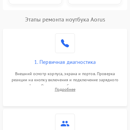
Этапы ремонта ноутбука Aorus
1. Первичная диагностика
Внешний осмотр корпуса, экрана и портов. Проверка
реакции на кнопку включения и подключение зарядного
устройства. Оценка потребления тока с помощью
Подробнее
лабораторного блока питания для локализации проблемы.