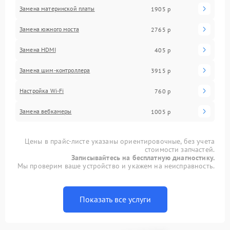
Замена материнской платы
1905 р
Замена южного моста
2765 р
Замена HDMI
405 р
Замена шим-контроллера
3915 р
Настройка Wi-Fi
760 р
Замена вебкамеры
1005 р
Цены в прайс-листе указаны ориентировочные, без учета
стоимости запчастей.
Записывайтесь на бесплатную диагностику.
Мы проверим ваше устройство и укажем на неисправность.
Показать все услуги