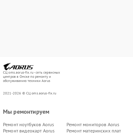
СЦ oms.aorus-fix.ru - сеть сервисных
центров в Омске по ремонту и
обслуживанию техники Aorus
2021-2026 © СЦ oms.aorus-fix.ru
Мы ремонтируем
Ремонт ноутбуков Aorus
Ремонт мониторов Aorus
Ремонт видеокарт Aorus
Ремонт материнских плат