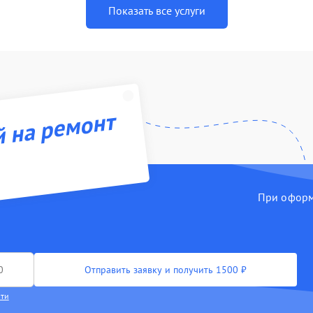
Показать все услуги
й на ремонт
При оформл
Отправить заявку и получить 1500 ₽
сти