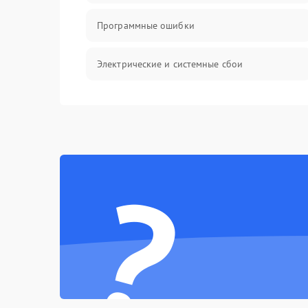
Программные ошибки
Электрические и системные сбои
Интерфейсные проблемы
Батарея
?
Сеть и интернет
Система охлаждения