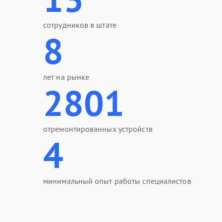
сотрудников в штате
8
лет на рынке
2801
отремонтированных устройств
4
минимальный опыт работы специалистов