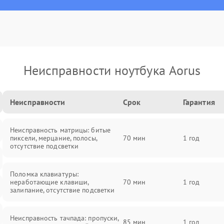
Неисправности ноутбука Aorus
Неисправности
Срок
Гарантия
Неисправность матрицы: битые
пиксели, мерцание, полосы,
70 мин
1 год
отсутствие подсветки
Поломка клавиатуры:
неработающие клавиши,
70 мин
1 год
залипание, отсутствие подсветки
Неисправность тачпада: пропуски,
85 мин
1 год