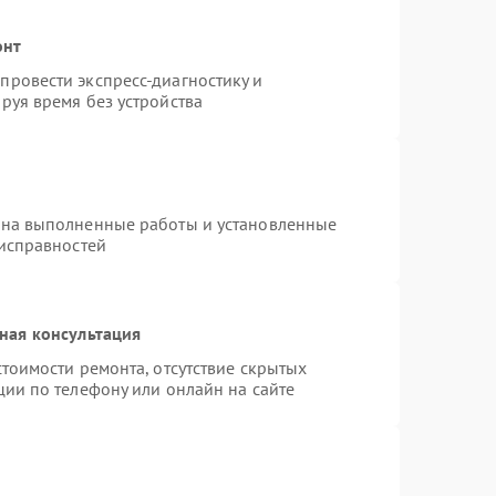
онт
ровести экспресс-диагностику и
руя время без устройства
 на выполненные работы и установленные
еисправностей
ная консультация
тоимости ремонта, отсутствие скрытых
ции по телефону или онлайн на сайте