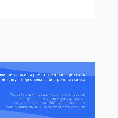
ении заявки на ремонт техники через сайт,
действует персональная бессрочная скидка
*Условия акции предполагают, что отправляя
заявку через текущую форму акции, вы
получаете купон на 1500 рублей. Купоном
можно оплатить до 25% от стоимости ремонта