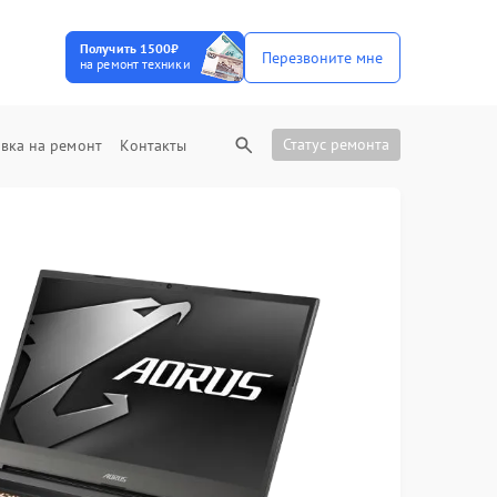
Получить 1500₽
Перезвоните мне
на ремонт техники
Статус ремонта
вка на ремонт
Контакты