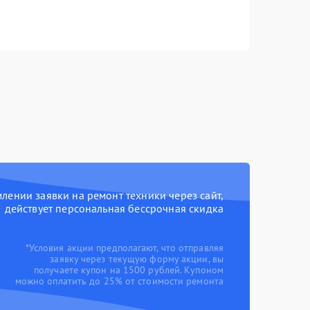
ении заявки на ремонт техники через сайт,
действует персональная бессрочная скидка
*Условия акции предполагают, что отправляя
заявку через текущую форму акции, вы
получаете купон на 1500 рублей. Купоном
можно оплатить до 25% от стоимости ремонта