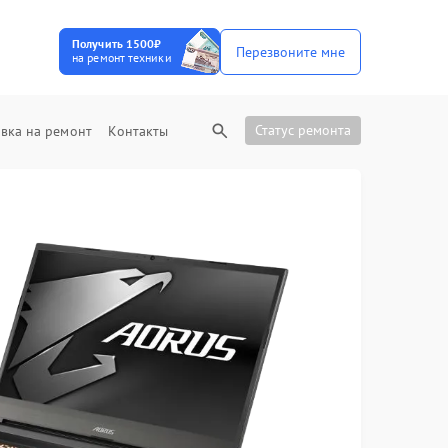
Получить 1500₽
Перезвоните мне
на ремонт техники
Статус ремонта
вка на ремонт
Контакты