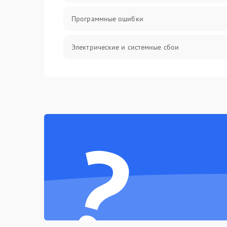
Программные ошибки
Электрические и системные сбои
Интерфейсные проблемы
Батарея
?
Сеть и интернет
Система охлаждения