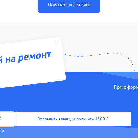
Показать все услуги
й на ремонт
При оформл
Отправить заявку и получить 1500 ₽
сти