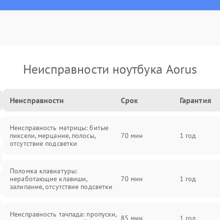
Неисправности ноутбука Aorus
Неисправности
Срок
Гарантия
Неисправность матрицы: битые
пиксели, мерцание, полосы,
70 мин
1 год
отсутствие подсветки
Поломка клавиатуры:
неработающие клавиши,
70 мин
1 год
залипание, отсутствие подсветки
Неисправность тачпада: пропуски,
85 мин
1 год