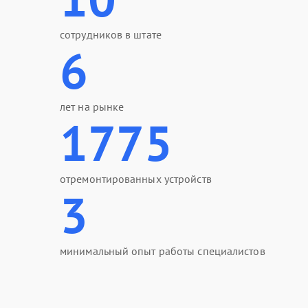
сотрудников в штате
6
лет на рынке
1775
отремонтированных устройств
3
минимальный опыт работы специалистов