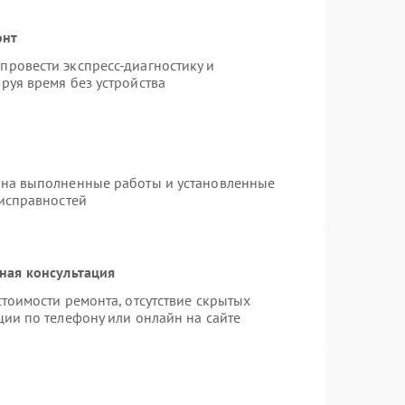
онт
ровести экспресс-диагностику и
руя время без устройства
 на выполненные работы и установленные
еисправностей
ная консультация
тоимости ремонта, отсутствие скрытых
ции по телефону или онлайн на сайте