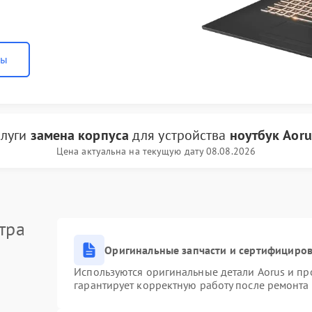
ны
слуги
замена корпуса
для устройства
ноутбук Aoru
Цена актуальна на текущую дату 08.08.2026
тра
Оригинальные запчасти и сертифициро
Используются оригинальные детали Aorus и п
гарантирует корректную работу после ремонта