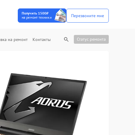
Получить 1500₽
Перезвоните мне
на ремонт техники
Статус ремонта
вка на ремонт
Контакты