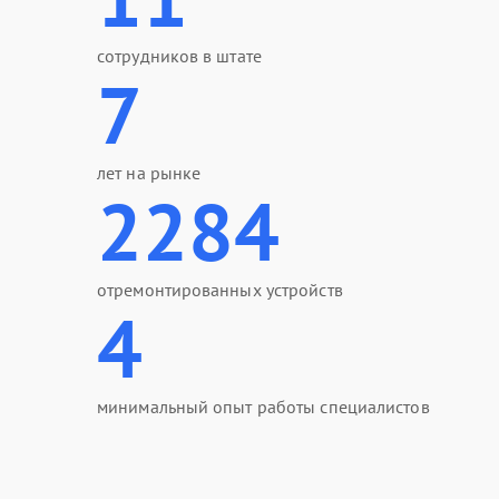
сотрудников в штате
7
лет на рынке
2284
отремонтированных устройств
4
минимальный опыт работы специалистов