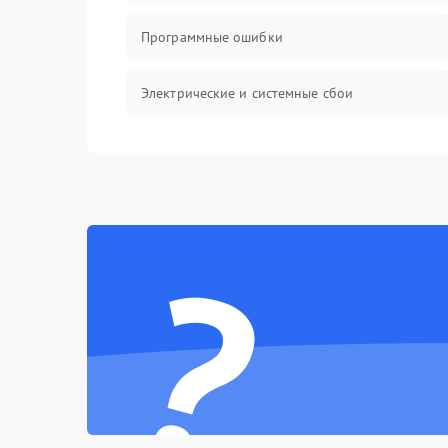
Программные ошибки
Электрические и системные сбои
Интерфейсные проблемы
Батарея
?
Сеть и интернет
Система охлаждения