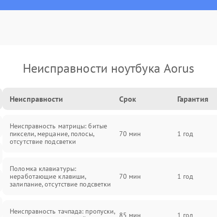
Неисправности ноутбука Aorus
Неисправности
Срок
Гарантия
Неисправность матрицы: битые
пиксели, мерцание, полосы,
70 мин
1 год
отсутствие подсветки
Поломка клавиатуры:
неработающие клавиши,
70 мин
1 год
залипание, отсутствие подсветки
Неисправность тачпада: пропуски,
85 мин
1 год