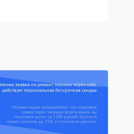
ении заявки на ремонт техники через сайт,
действует персональная бессрочная скидка
*Условия акции предполагают, что отправляя
заявку через текущую форму акции, вы
получаете купон на 1500 рублей. Купоном
можно оплатить до 25% от стоимости ремонта