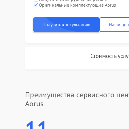
Оригинальные комплектующие Aorus
Получить консультацию
Наши це
Стоимость усл
Преимущества сервисного цен
Aorus
11