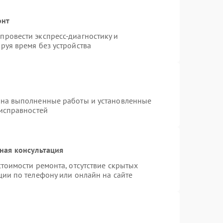
онт
ровести экспресс-диагностику и
руя время без устройства
 на выполненные работы и установленные
еисправностей
ная консультация
тоимости ремонта, отсутствие скрытых
ции по телефону или онлайн на сайте