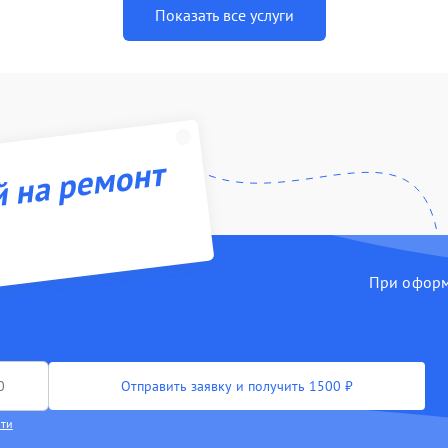
Показать все услуги
й на ремонт
При оформл
Отправить заявку и получить 1500 ₽
сти