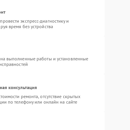
онт
ровести экспресс-диагностику и
руя время без устройства
 на выполненные работы и установленные
еисправностей
ная консультация
тоимости ремонта, отсутствие скрытых
ции по телефону или онлайн на сайте