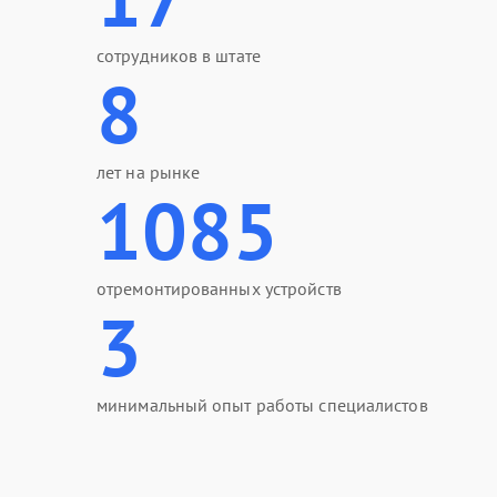
сотрудников в штате
8
лет на рынке
1085
отремонтированных устройств
3
минимальный опыт работы специалистов