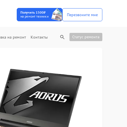
Получить 1500₽
Перезвоните мне
на ремонт техники
Статус ремонта
вка на ремонт
Контакты