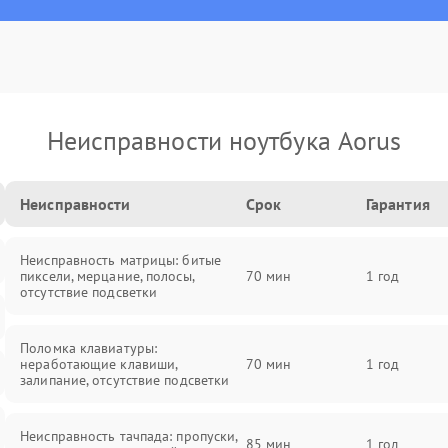
Неисправности ноутбука Aorus
Неисправности
Срок
Гарантия
Неисправность матрицы: битые
пиксели, мерцание, полосы,
70 мин
1 год
отсутствие подсветки
Поломка клавиатуры:
неработающие клавиши,
70 мин
1 год
залипание, отсутствие подсветки
Неисправность тачпада: пропуски,
85 мин
1 год