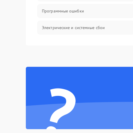
Программные ошибки
Электрические и системные сбои
Интерфейсные проблемы
Батарея
?
Сеть и интернет
Система охлаждения