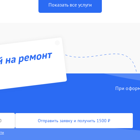
Показать все услуги
й на ремонт
При оформл
Отправить заявку и получить 1500 ₽
сти