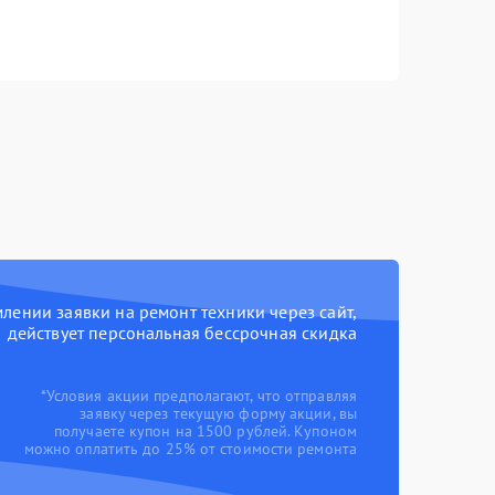
ении заявки на ремонт техники через сайт,
действует персональная бессрочная скидка
*Условия акции предполагают, что отправляя
заявку через текущую форму акции, вы
получаете купон на 1500 рублей. Купоном
можно оплатить до 25% от стоимости ремонта