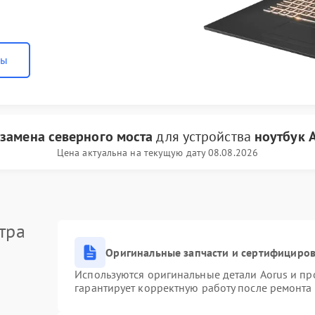
ны
и
замена северного моста
для устройства
ноутбук 
Цена актуальна на текущую дату 08.08.2026
тра
Оригинальные запчасти и сертифициро
Используются оригинальные детали Aorus и п
гарантирует корректную работу после ремонта