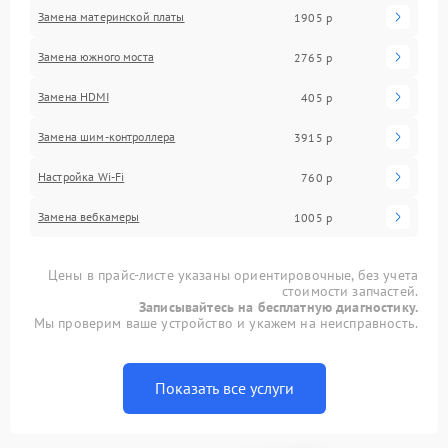
Замена материнской платы
1905 р
Замена южного моста
2765 р
Замена HDMI
405 р
Замена шим-контроллера
3915 р
Настройка Wi-Fi
760 р
Замена вебкамеры
1005 р
Цены в прайс-листе указаны ориентировочные, без учета
стоимости запчастей.
Записывайтесь на бесплатную диагностику.
Мы проверим ваше устройство и укажем на неисправность.
Показать все услуги