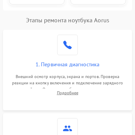
Этапы ремонта ноутбука Aorus
1. Первичная диагностика
Внешний осмотр корпуса, экрана и портов. Проверка
реакции на кнопку включения и подключение зарядного
устройства. Оценка потребления тока с помощью
Подробнее
лабораторного блока питания для локализации проблемы.