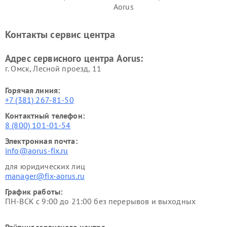
Aorus
Контакты сервис центра
Адрес сервисного центра Aorus:
г. Омск, ​Лесной проезд, 11
Горячая линия:
+7 (381) 267-81-50
Контактный телефон:
8 (800) 101-01-54
Электронная почта:
info@aorus-fix.ru
для юридических лиц
manager@fix-aorus.ru
График работы:
ПН-ВСК с 9:00 до 21:00 без перерывов и выходных
Рейтинг сервисного центра