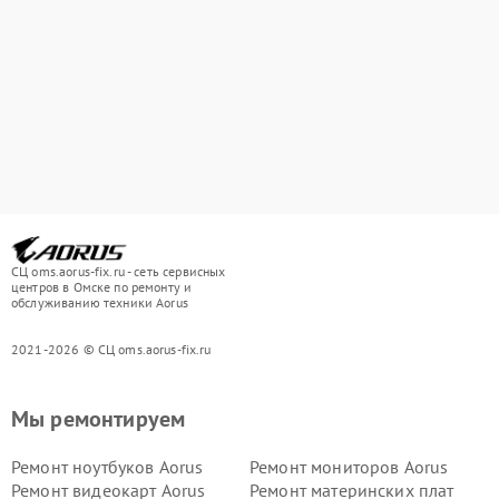
СЦ oms.aorus-fix.ru - сеть сервисных
центров в Омске по ремонту и
обслуживанию техники Aorus
2021-2026 © СЦ oms.aorus-fix.ru
Мы ремонтируем
Ремонт ноутбуков Aorus
Ремонт мониторов Aorus
Ремонт видеокарт Aorus
Ремонт материнских плат