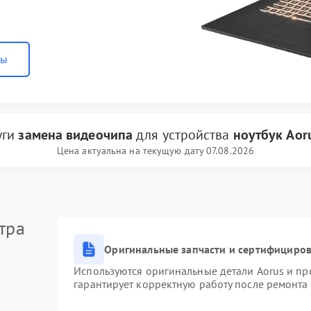
ны
уги
замена видеочипа
для устройства
ноутбук Aor
Цена актуальна на текущую дату 07.08.2026
тра
Оригинальные запчасти и сертифициро
Используются оригинальные детали Aorus и п
гарантирует корректную работу после ремонта