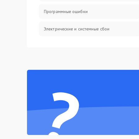
Программные ошибки
Электрические и системные сбои
Интерфейсные проблемы
Батарея
?
Сеть и интернет
Система охлаждения