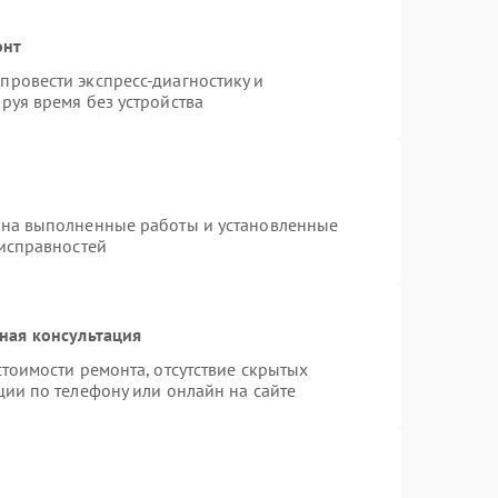
онт
ровести экспресс-диагностику и
руя время без устройства
 на выполненные работы и установленные
еисправностей
ная консультация
тоимости ремонта, отсутствие скрытых
ции по телефону или онлайн на сайте