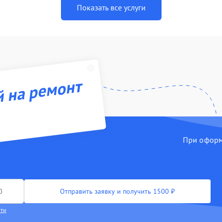
Показать все услуги
й на ремонт
При оформл
Отправить заявку и получить 1500 ₽
сти