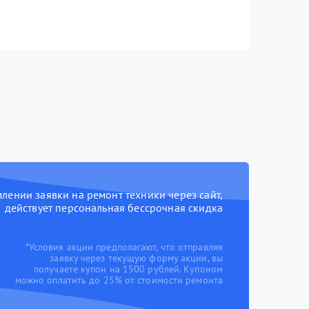
ении заявки на ремонт техники через сайт,
действует персональная бессрочная скидка
*Условия акции предполагают, что отправляя
заявку через текущую форму акции, вы
получаете купон на 1500 рублей. Купоном
можно оплатить до 25% от стоимости ремонта