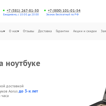
+7 (381) 267-81-50
+7 (800) 101-01-54
Ежедневно, с 10:00 до 20:00
Звонок бесплатный по РФ
ны
О нас
Отзывы
Доставка
Гарантии
Акции и скидки
Зая
а ноутбуке
ной доставкой
до 3-х лет
буков Aorus
 часа