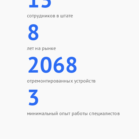
сотрудников в штате
8
лет на рынке
2068
отремонтированных устройств
3
минимальный опыт работы специалистов