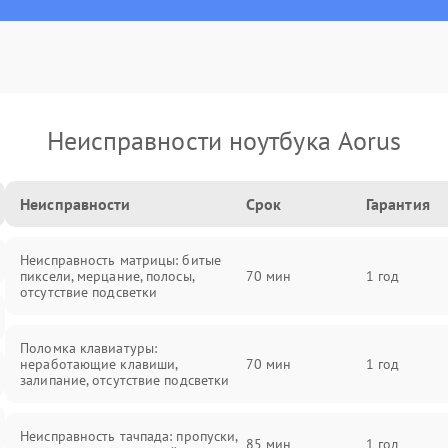
Неисправности ноутбука Aorus
Неисправности
Срок
Гарантия
Неисправность матрицы: битые
пиксели, мерцание, полосы,
70 мин
1 год
отсутствие подсветки
Поломка клавиатуры:
неработающие клавиши,
70 мин
1 год
залипание, отсутствие подсветки
Неисправность тачпада: пропуски,
85 мин
1 год