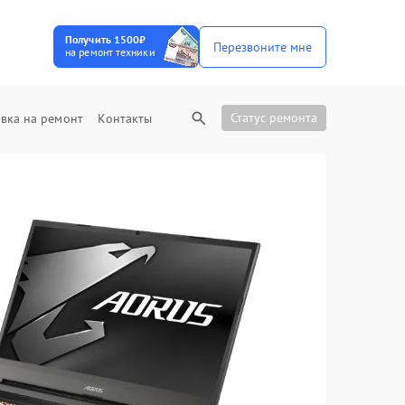
Получить 1500₽
Перезвоните мне
на ремонт техники
Статус ремонта
вка на ремонт
Контакты