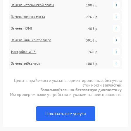
Замена материнской платы
1905 р
Замена южного моста
2765 р
Замена HDMI
405 р
Замена шим-контроллера
3915 р
Настройка Wi-Fi
760 р
Замена вебкамеры
1005 р
Цены в прайс-листе указаны ориентировочные, без учета
стоимости запчастей.
Записывайтесь на бесплатную диагностику.
Мы проверим ваше устройство и укажем на неисправность.
Показать все услуги