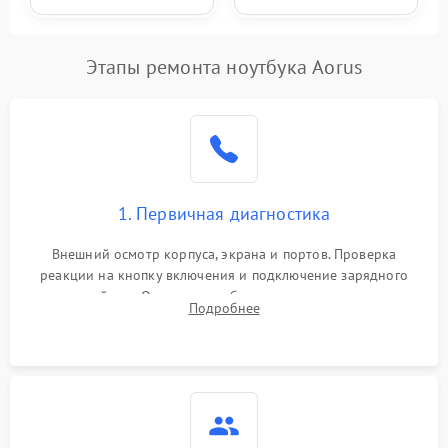
Этапы ремонта ноутбука Aorus
1. Первичная диагностика
Внешний осмотр корпуса, экрана и портов. Проверка
реакции на кнопку включения и подключение зарядного
устройства. Оценка потребления тока с помощью
Подробнее
лабораторного блока питания для локализации проблемы.