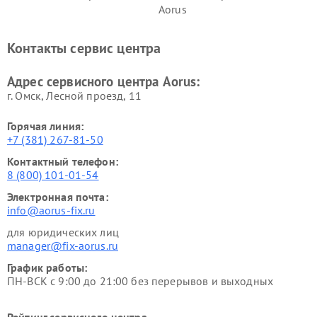
Aorus
Контакты сервис центра
Адрес сервисного центра Aorus:
г. Омск, ​Лесной проезд, 11
Горячая линия:
+7 (381) 267-81-50
Контактный телефон:
8 (800) 101-01-54
Электронная почта:
info@aorus-fix.ru
для юридических лиц
manager@fix-aorus.ru
График работы:
ПН-ВСК с 9:00 до 21:00 без перерывов и выходных
Рейтинг сервисного центра