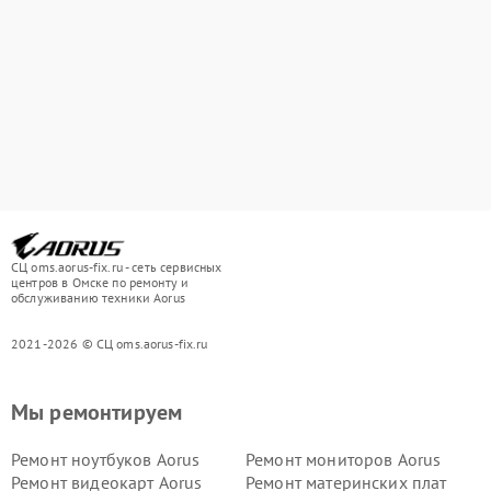
СЦ oms.aorus-fix.ru - сеть сервисных
центров в Омске по ремонту и
обслуживанию техники Aorus
2021-2026 © СЦ oms.aorus-fix.ru
Мы ремонтируем
Ремонт ноутбуков Aorus
Ремонт мониторов Aorus
Ремонт видеокарт Aorus
Ремонт материнских плат