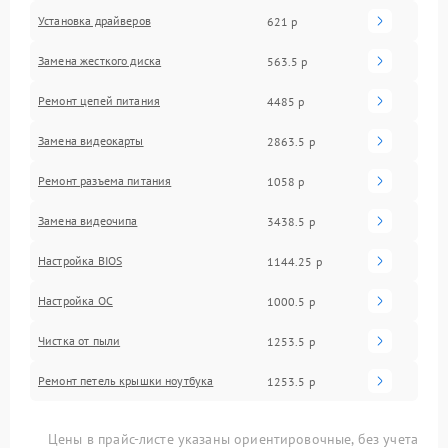
Установка драйверов
621 р
Замена жесткого диска
563.5 р
Ремонт цепей питания
4485 р
Замена видеокарты
2863.5 р
Ремонт разъема питания
1058 р
Замена видеочипа
3438.5 р
Настройка BIOS
1144.25 р
Настройка ОС
1000.5 р
Чистка от пыли
1253.5 р
Ремонт петель крышки ноутбука
1253.5 р
Цены в прайс-листе указаны ориентировочные, без учета