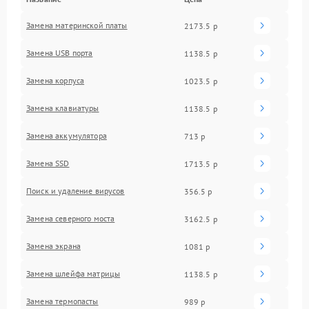
Замена материнской платы
2173.5 р
Замена USB порта
1138.5 р
Замена корпуса
1023.5 р
Замена клавиатуры
1138.5 р
Замена аккумулятора
713 р
Замена SSD
1713.5 р
Поиск и удаление вирусов
356.5 р
Замена северного моста
3162.5 р
Замена экрана
1081 р
Замена шлейфа матрицы
1138.5 р
Замена термопасты
989 р