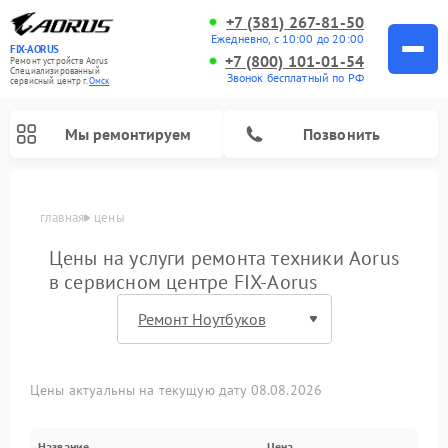
+7 (381) 267-81-50
Ежедневно, с 10:00 до 20:00
FIX-AORUS
+7 (800) 101-01-54
Ремонт устройств Aorus
Специализированный
Звонок бесплатный по РФ
cервисный центр г.
Омск
Мы ремонтируем
Позвонить
главная
цены
Цены на услуги ремонта техники Aorus
в сервисном центре FIX-Aorus
Цены актуальны на текущую дату 08.08.2026
Название
Цена