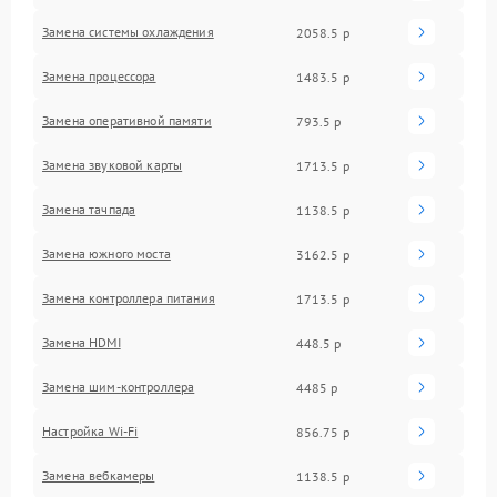
Замена системы охлаждения
2058.5 р
Замена процессора
1483.5 р
Замена оперативной памяти
793.5 р
Замена звуковой карты
1713.5 р
Замена тачпада
1138.5 р
Замена южного моста
3162.5 р
Замена контроллера питания
1713.5 р
Замена HDMI
448.5 р
Замена шим-контроллера
4485 р
Настройка Wi-Fi
856.75 р
Замена вебкамеры
1138.5 р