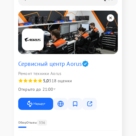
Сервисный центр Aorus
Ремонт техники Aorus
5,0
318 оценки
Открыто до 21:00
Маршрут
336
Обзор
Отзывы