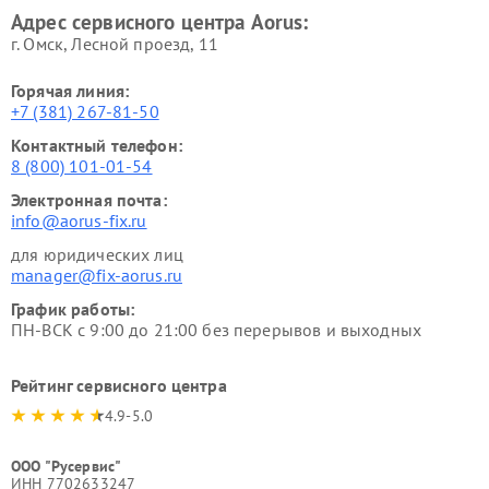
Адрес сервисного центра Aorus:
г. Омск, ​Лесной проезд, 11
Горячая линия:
+7 (381) 267-81-50
Контактный телефон:
8 (800) 101-01-54
Электронная почта:
info@aorus-fix.ru
для юридических лиц
manager@fix-aorus.ru
График работы:
ПН-ВСК с 9:00 до 21:00 без перерывов и выходных
Рейтинг сервисного центра
4.9-5.0
ООО "Русервис"
ИНН 7702633247