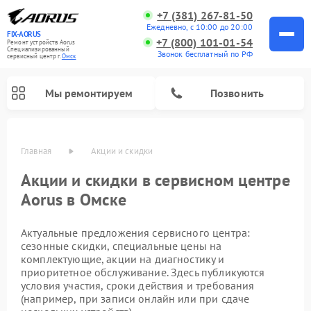
+7 (381) 267-81-50
Ежедневно, с 10:00 до 20:00
FIX-AORUS
+7 (800) 101-01-54
Ремонт устройств Aorus
Специализированный
Звонок бесплатный по РФ
cервисный центр г.
Омск
Мы ремонтируем
Позвонить
Главная
Акции и скидки
Акции и скидки в сервисном центре
Aorus в Омске
Актуальные предложения сервисного центра:
сезонные скидки, специальные цены на
комплектующие, акции на диагностику и
приоритетное обслуживание. Здесь публикуются
условия участия, сроки действия и требования
(например, при записи онлайн или при сдаче