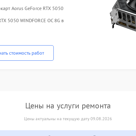
карт Aorus GeForce RTX 5050
 RTX 5050 WINDFORCE OC 8G в
нать стоимость работ
Цены на услуги ремонта
Цены актуальны на текущую дату 09.08.2026