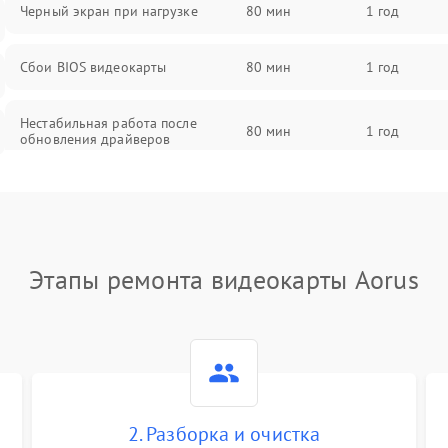
Черный экран при нагрузке
80 мин
1 год
Сбои BIOS видеокарты
80 мин
1 год
Нестабильная работа после
80 мин
1 год
обновления драйверов
Этапы ремонта видеокарты Aorus
2. Разборка и очистка