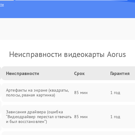
сти
Неисправности видеокарты Aorus
Неисправности
Срок
Гарантия
Артефакты на экране (квадраты,
85 мин
1 год
полосы, рваная картинка)
Зависания драйвера (ошибка
“Видеодрайвер перестал отвечать
85 мин
1 год
и был восстановлен”)