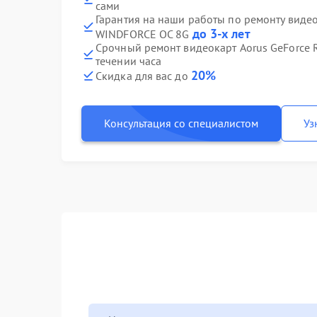
сами
Гарантия на наши работы по ремонту видео
до 3-х лет
WINDFORCE OC 8G
Срочный ремонт видеокарт Aorus GeForce
течении часа
20%
Скидка для вас до
Консультация со специалистом
Уз