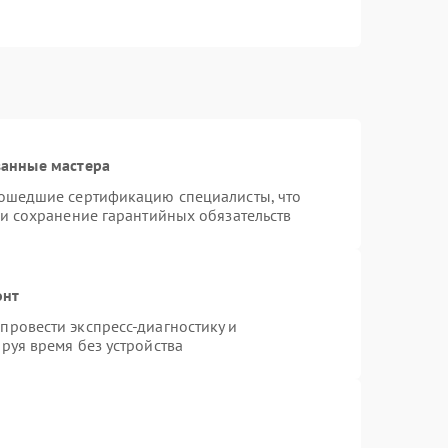
ванные мастера
рошедшие сертификацию специалисты, что
 и сохранение гарантийных обязательств
онт
ровести экспресс-диагностику и
руя время без устройства