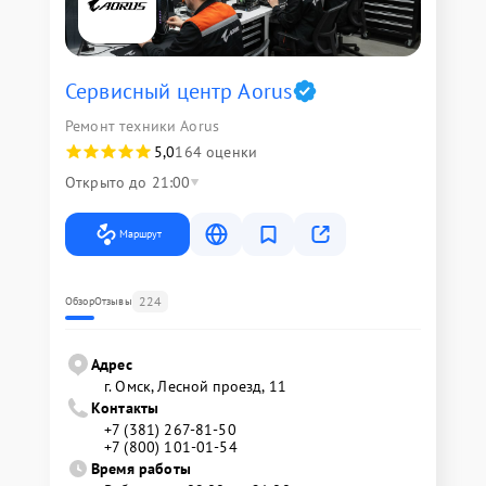
Сервисный центр Aorus
Ремонт техники Aorus
5,0
164 оценки
Открыто до 21:00
Маршрут
224
Обзор
Отзывы
Адрес
г. Омск, ​Лесной проезд, 11
Контакты
+7 (381) 267-81-50
+7 (800) 101-01-54
Время работы