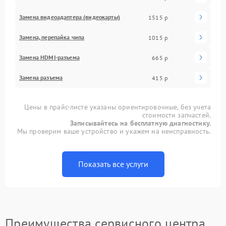
Замена видеоадаптера (видеокарты)
1515 р
Замена, перепайка чипа
1015 р
Замена HDMI-разъема
665 р
Замена разъема
415 р
Цены в прайс-листе указаны ориентировочные, без учета
стоимости запчастей.
Записывайтесь на бесплатную диагностику.
Мы проверим ваше устройство и укажем на неисправность.
Показать все услуги
Преимущества сервисного центра