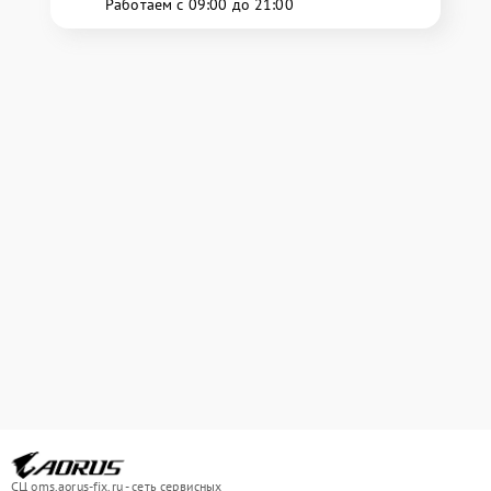
Работаем с 09:00 до 21:00
СЦ oms.aorus-fix.ru - сеть сервисных