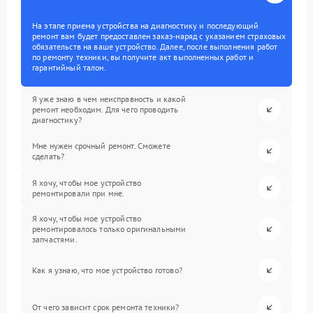
На этапе приема устройства на диагностику и последующий
ремонт вам будет предоставлен заказ-наряд с указанием страховых
обязательств на ваше устройство. Далее, после выполнения работ
по ремонту техники, вы получите акт выполненных работ и
гарантийный талон.
Я уже знаю в чем неисправность и какой
ремонт необходим. Для чего проводить
диагностику?
Мне нужен срочный ремонт. Сможете
сделать?
Я хочу, чтобы мое устройство
ремонтировали при мне.
Я хочу, чтобы мое устройство
ремонтировалось только оригинальными
запчастями.
Как я узнаю, что мое устройство готово?
От чего зависит срок ремонта техники?