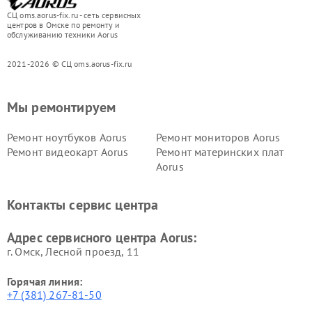
СЦ oms.aorus-fix.ru - сеть сервисных
центров в Омске по ремонту и
обслуживанию техники Aorus
2021-2026 © СЦ oms.aorus-fix.ru
Мы ремонтируем
Ремонт ноутбуков Aorus
Ремонт мониторов Aorus
Ремонт видеокарт Aorus
Ремонт материнских плат
Aorus
Контакты сервис центра
Адрес сервисного центра Aorus:
г. Омск, ​Лесной проезд, 11
Горячая линия:
+7 (381) 267-81-50