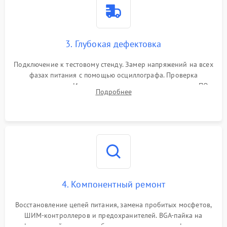
3. Глубокая дефектовка
Подключение к тестовому стенду. Замер напряжений на всех
фазах питания с помощью осциллографа. Проверка
инициализации. Использование специализированного ПО
Подробнее
MATS
4. Компонентный ремонт
Восстановление цепей питания, замена пробитых мосфетов,
ШИМ-контроллеров и предохранителей. BGA-пайка на
инфракрасной станции реболлинг или замена графического