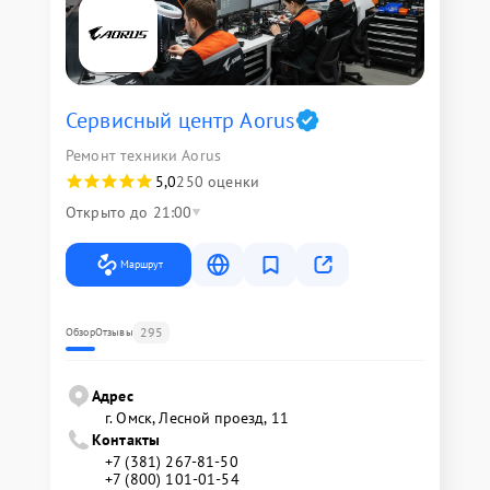
Сервисный центр Aorus
Ремонт техники Aorus
5,0
250 оценки
Открыто до 21:00
Маршрут
295
Обзор
Отзывы
Адрес
г. Омск, ​Лесной проезд, 11
Контакты
+7 (381) 267-81-50
+7 (800) 101-01-54