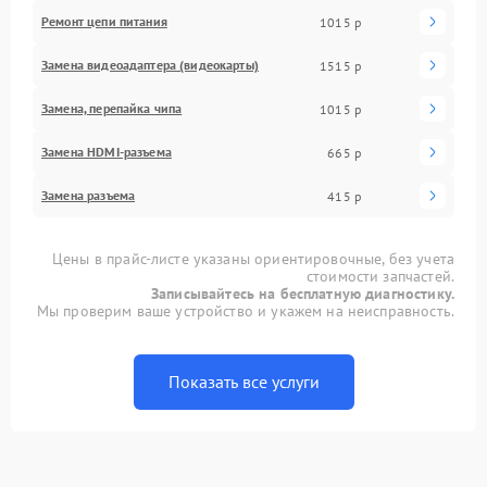
Ремонт цепи питания
1015 р
Замена видеоадаптера (видеокарты)
1515 р
Замена, перепайка чипа
1015 р
Замена HDMI-разъема
665 р
Замена разъема
415 р
Цены в прайс-листе указаны ориентировочные, без учета
стоимости запчастей.
Записывайтесь на бесплатную диагностику.
Мы проверим ваше устройство и укажем на неисправность.
Показать все услуги