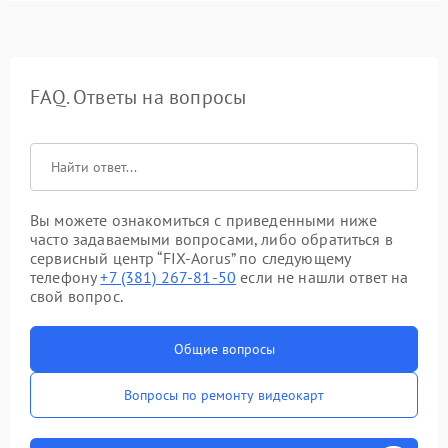
FAQ. Ответы на вопросы
Вы можете ознакомиться с приведенными ниже
часто задаваемыми вопросами, либо обратиться в
сервисный центр “FIX-Aorus” по следующему
телефону
+7 (381) 267-81-50
если не нашли ответ на
свой вопрос.
Общие вопросы
Вопросы по ремонту видеокарт