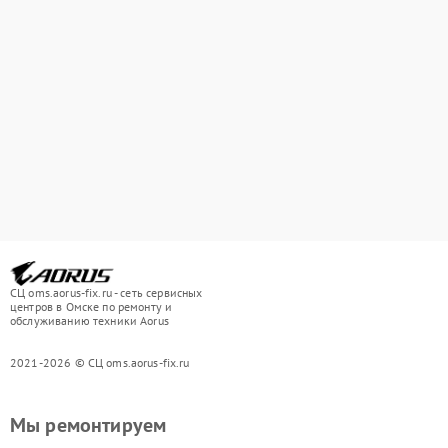
СЦ oms.aorus-fix.ru - сеть сервисных
центров в Омске по ремонту и
обслуживанию техники Aorus
2021-2026 © СЦ oms.aorus-fix.ru
Мы ремонтируем