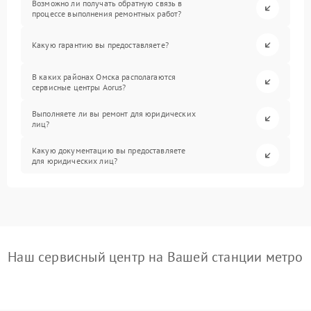
Возможно ли получать обратную связь в
процессе выполнения ремонтных работ?
Какую гарантию вы предоставляете?
В каких районах Омска располагаются
сервисные центры Aorus?
Выполняете ли вы ремонт для юридических
лиц?
Какую документацию вы предоставляете
для юридических лиц?
Наш сервисный центр на Вашей станции метро