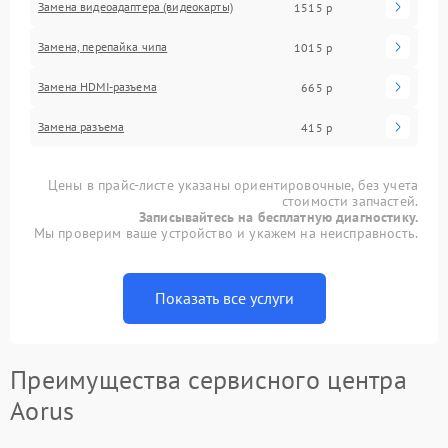
Замена видеоадаптера (видеокарты)
1515 р
Замена, перепайка чипа
1015 р
Замена HDMI-разъема
665 р
Замена разъема
415 р
Цены в прайс-листе указаны ориентировочные, без учета
стоимости запчастей.
Записывайтесь на бесплатную диагностику.
Мы проверим ваше устройство и укажем на неисправность.
Показать все услуги
Преимущества сервисного центра
Aorus