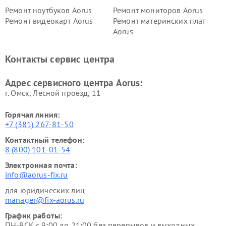
Ремонт ноутбуков Aorus
Ремонт мониторов Aorus
Ремонт видеокарт Aorus
Ремонт материнских плат
Aorus
Контакты сервис центра
Адрес сервисного центра Aorus:
г. Омск, ​Лесной проезд, 11
Горячая линия:
+7 (381) 267-81-50
Контактный телефон:
8 (800) 101-01-54
Электронная почта:
info@aorus-fix.ru
для юридических лиц
manager@fix-aorus.ru
График работы:
ПН-ВСК с 9:00 до 21:00 без перерывов и выходных