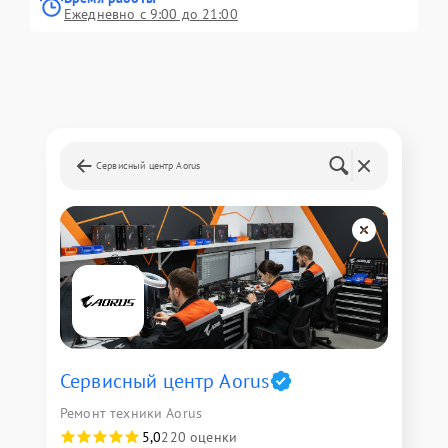
Ежедневно с 9:00 до 21:00
Сервисный центр Aorus
Сервисный центр Aorus
Ремонт техники Aorus
5,0
220 оценки