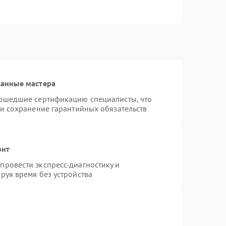
ванные мастера
рошедшие сертификацию специалисты, что
 и сохранение гарантийных обязательств
онт
ровести экспресс-диагностику и
руя время без устройства