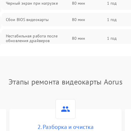
Черный экран при нагрузке
80 мин
1 год
Сбои BIOS видеокарты
80 мин
1 год
Нестабильная работа после
80 мин
1 год
обновления драйверов
Этапы ремонта видеокарты Aorus
2. Разборка и очистка