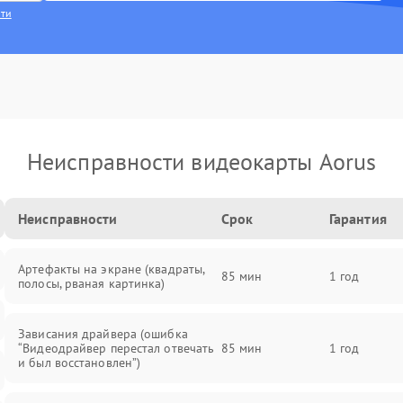
сти
Неисправности видеокарты Aorus
Неисправности
Срок
Гарантия
Артефакты на экране (квадраты,
85 мин
1 год
полосы, рваная картинка)
Зависания драйвера (ошибка
“Видеодрайвер перестал отвечать
85 мин
1 год
и был восстановлен”)