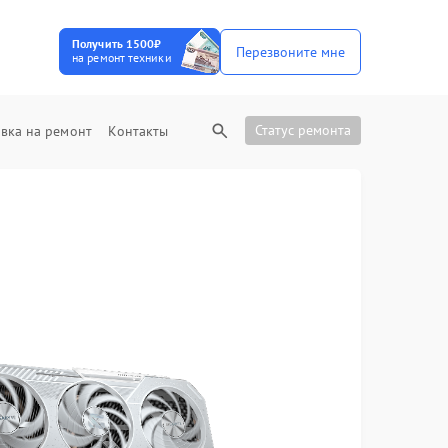
Получить 1500₽
Перезвоните мне
на ремонт техники
Статус ремонта
вка на ремонт
Контакты