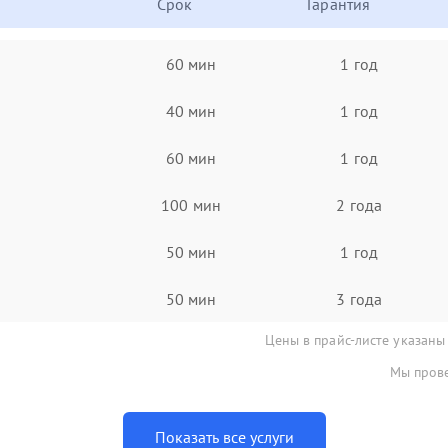
Срок
Гарантия
60 мин
1 год
40 мин
1 год
60 мин
1 год
100 мин
2 года
50 мин
1 год
50 мин
3 года
Цены в прайс-листе указаны
Мы прове
Показать все услуги