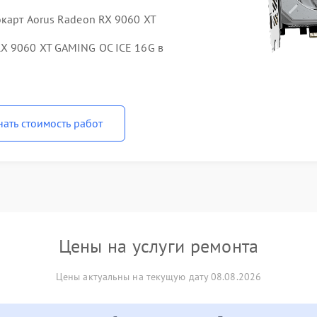
окарт Aorus Radeon RX 9060 XT
X 9060 XT GAMING OC ICE 16G в
нать стоимость работ
Цены на услуги ремонта
Цены актуальны на текущую дату 08.08.2026