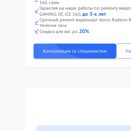
16G сами
Гарантия на наши работы по ремонту виде
до 3-х лет
GAMING OC ICE 16G
Срочный ремонт видеокарт Aorus Radeon R
течении часа
20%
Скидка для вас до
Консультация со специалистом
Уз