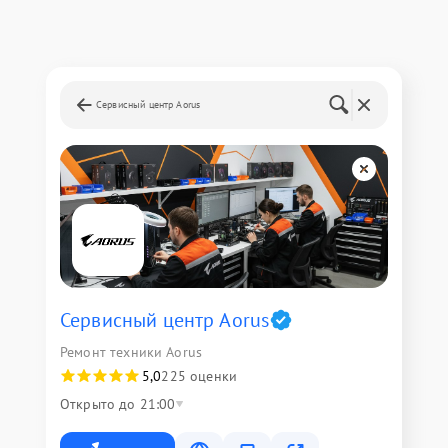
Сервисный центр Aorus
Сервисный центр Aorus
Ремонт техники Aorus
5,0
225 оценки
Открыто до 21:00