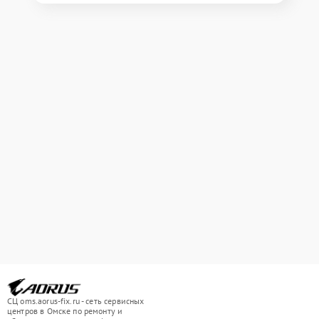
СЦ oms.aorus-fix.ru - сеть сервисных
центров в Омске по ремонту и