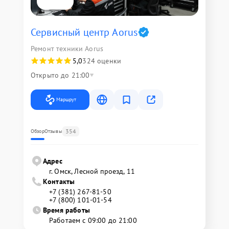
Сервисный центр Aorus
Ремонт техники Aorus
5,0
324 оценки
Открыто до 21:00
Маршрут
354
Обзор
Отзывы
Адрес
г. Омск, ​Лесной проезд, 11
Контакты
+7 (381) 267-81-50
+7 (800) 101-01-54
Время работы
Работаем с 09:00 до 21:00