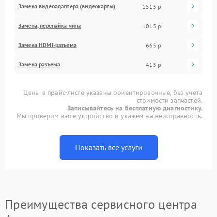
Замена видеоадаптера (видеокарты)
1515 р
Замена, перепайка чипа
1015 р
Замена HDMI-разъема
665 р
Замена разъема
415 р
Цены в прайс-листе указаны ориентировочные, без учета
стоимости запчастей.
Записывайтесь на бесплатную диагностику.
Мы проверим ваше устройство и укажем на неисправность.
Показать все услуги
Преимущества сервисного центра