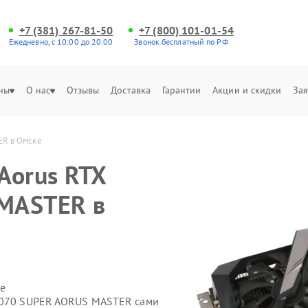
+7 (381) 267-81-50
+7 (800) 101-01-54
Ежедневно, с 10:00 до 20:00
Звонок бесплатный по РФ
ны
О нас
Отзывы
Доставка
Гарантии
Акции и скидки
Зая
ER в Омске
Aorus RTX
MASTER в
е
 2070 SUPER AORUS MASTER сами