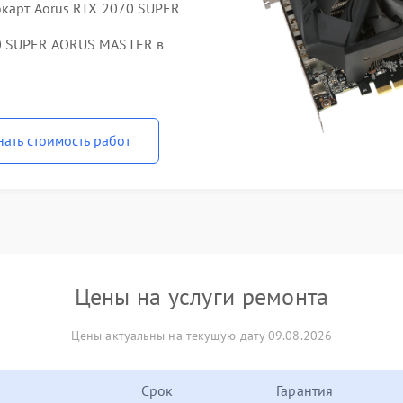
окарт Aorus RTX 2070 SUPER
70 SUPER AORUS MASTER в
нать стоимость работ
Цены на услуги ремонта
Цены актуальны на текущую дату 09.08.2026
Срок
Гарантия