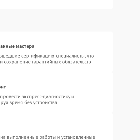
ванные мастера
рошедшие сертификацию специалисты, что
 и сохранение гарантийных обязательств
онт
ровести экспресс-диагностику и
руя время без устройства
 на выполненные работы и установленные