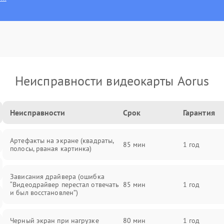
Неисправности видеокарты Aorus
Неисправности
Срок
Гарантия
Артефакты на экране (квадраты,
85 мин
1 год
полосы, рваная картинка)
Зависания драйвера (ошибка
“Видеодрайвер перестал отвечать
85 мин
1 год
и был восстановлен”)
Черный экран при нагрузке
80 мин
1 год