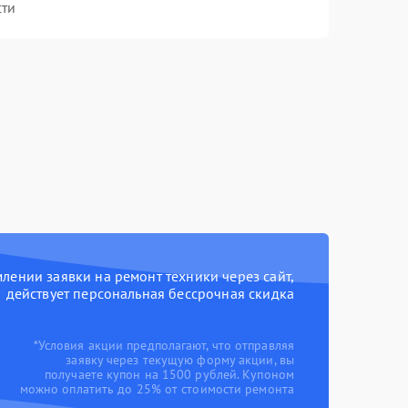
сти
ении заявки на ремонт техники через сайт,
действует персональная бессрочная скидка
*Условия акции предполагают, что отправляя
заявку через текущую форму акции, вы
получаете купон на 1500 рублей. Купоном
можно оплатить до 25% от стоимости ремонта