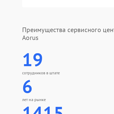
Преимущества сервисного цен
Aorus
19
сотрудников в штате
6
лет на рынке
1415