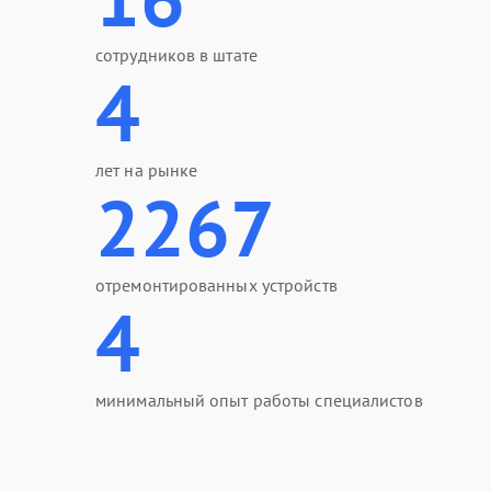
сотрудников в штате
4
лет на рынке
2267
отремонтированных устройств
4
минимальный опыт работы специалистов