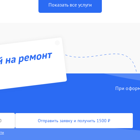
Показать все услуги
й на ремонт
При оформл
Отправить заявку и получить 1500 ₽
сти