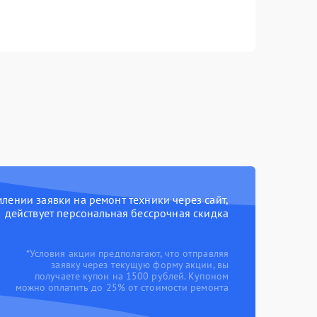
ении заявки на ремонт техники через сайт,
действует персональная бессрочная скидка
*Условия акции предполагают, что отправляя
заявку через текущую форму акции, вы
получаете купон на 1500 рублей. Купоном
можно оплатить до 25% от стоимости ремонта