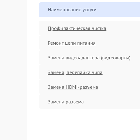
Наименование услуги
Профилактическая чистка
Ремонт цепи питания
Замена видеоадаптера (видеокарты)
Замена, перепайка чипа
Замена HDMI-разъема
Замена разъема