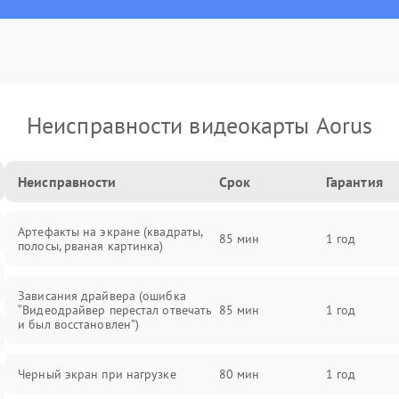
Неисправности видеокарты Aorus
Неисправности
Срок
Гарантия
Артефакты на экране (квадраты,
85 мин
1 год
полосы, рваная картинка)
Зависания драйвера (ошибка
“Видеодрайвер перестал отвечать
85 мин
1 год
и был восстановлен”)
Черный экран при нагрузке
80 мин
1 год