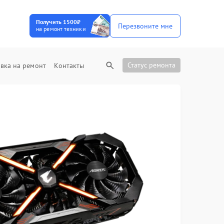
Получить 1500₽
Перезвоните мне
на ремонт техники
Статус ремонта
вка на ремонт
Контакты