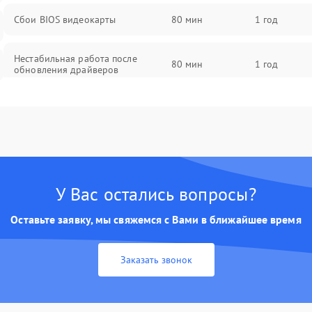
Сбои BIOS видеокарты
80 мин
1 год
Нестабильная работа после
80 мин
1 год
обновления драйверов
У Вас остались вопросы?
Оставьте заявку, мы свяжемся с Вами в ближайшее время
Заказать звонок