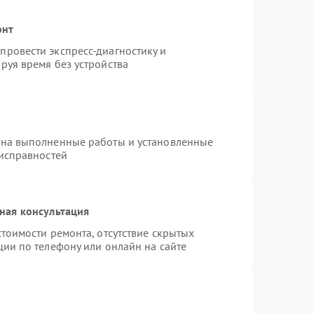
онт
ровести экспресс-диагностику и
руя время без устройства
 на выполненные работы и установленные
еисправностей
ная консультация
тоимости ремонта, отсутствие скрытых
ции по телефону или онлайн на сайте