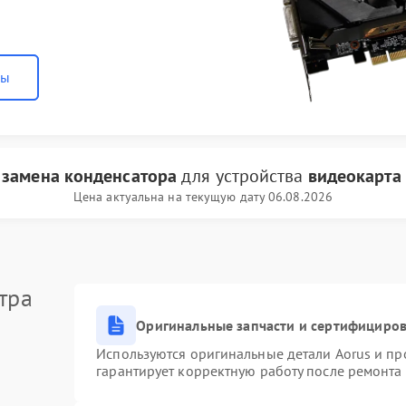
ны
и
замена конденсатора
для устройства
видеокарта
Цена актуальна на текущую дату 06.08.2026
тра
Оригинальные запчасти и сертифициро
Используются оригинальные детали Aorus и п
гарантирует корректную работу после ремонта