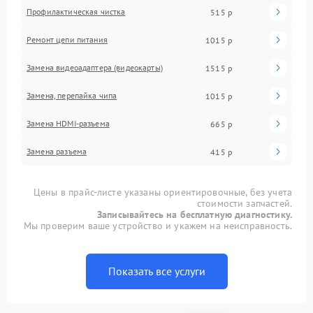
Профилактическая чистка
515 р
Ремонт цепи питания
1015 р
Замена видеоадаптера (видеокарты)
1515 р
Замена, перепайка чипа
1015 р
Замена HDMI-разъема
665 р
Замена разъема
415 р
Цены в прайс-листе указаны ориентировочные, без учета
стоимости запчастей.
Записывайтесь на бесплатную диагностику.
Мы проверим ваше устройство и укажем на неисправность.
Показать все услуги