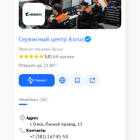
Сервисный центр Aorus
Ремонт техники Aorus
5,0
164 оценки
Открыто до 21:00
Маршрут
180
Обзор
Отзывы
Адрес
г. Омск, ​Лесной проезд, 11
Контакты
+7 (381) 267-81-50