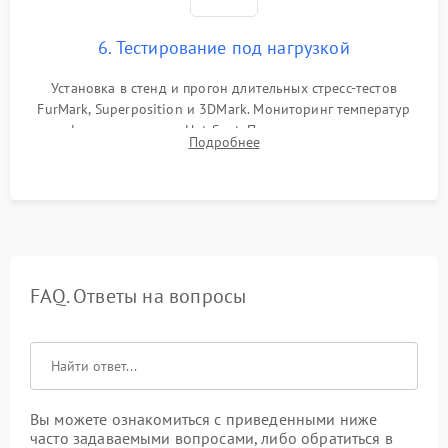
6. Тестирование под нагрузкой
Установка в стенд и прогон длительных стресс-тестов
FurMark, Superposition и 3DMark. Мониторинг температур
графического чипа и Hot Spot. Проверка на отсутствие
Подробнее
артефактов изображения, вылетов драйвера и зависаний.
FAQ. Ответы на вопросы
Вы можете ознакомиться с приведенными ниже
часто задаваемыми вопросами, либо обратиться в