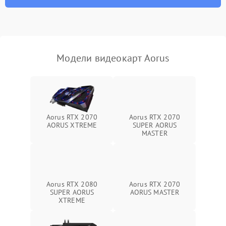
Механические повреждения
Режим работы
Модели видеокарт Aorus
ПО/Микропрограмма
Aorus RTX 2070
Aorus RTX 2070
AORUS XTREME
SUPER AORUS
MASTER
Aorus RTX 2080
Aorus RTX 2070
SUPER AORUS
AORUS MASTER
XTREME