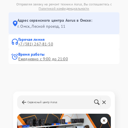
Отправляя заявку на ремонт техники Aorus, Вы соглашаетесь с
Политикой конфиденциальности
Адрес сервисного центра Aorus в Омске:
г. Омск, ​Лесной проезд, 11
Горячая линия
+7 (381) 267-81-50
Время работы
Ежедневно с 9:00 до 21:00
Сервисный центр Aorus